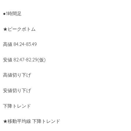
●1時間足
★ピークボトム
高値 84.24-83.49
安値 82.47-82.29(仮)
高値切り下げ
安値切り下げ
下降トレンド
★移動平均線 下降トレンド