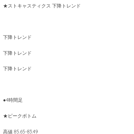
★ストキャスティクス 下降トレンド
下降トレンド
下降トレンド
下降トレンド
●4時間足
★ピークボトム
高値 85.65-83.49