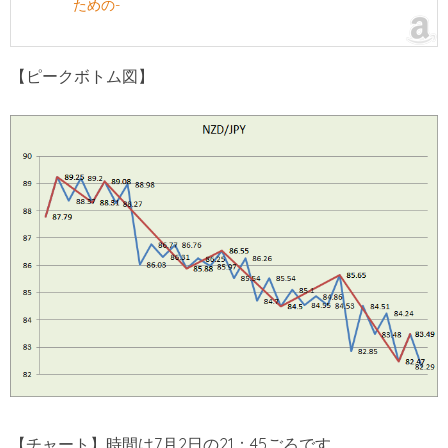
ための-
【ピークボトム図】
【チャート】時間は7月2日の21：45ごろです。