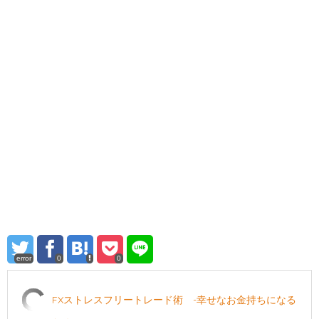
error
0
0
FXストレスフリートレード術 -幸せなお金持ちになる