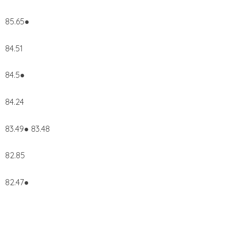
85.65●
84.51
84.5●
84.24
83.49● 83.48
82.85
82.47●