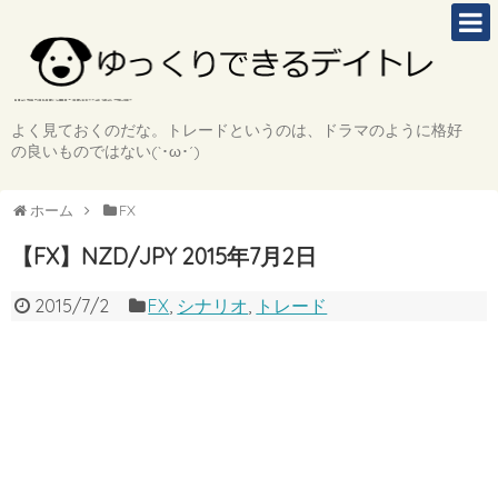
よく見ておくのだな。トレードというのは、ドラマのように格好
の良いものではない(`･ω･´)
ホーム
FX
【FX】NZD/JPY 2015年7月2日
2015/7/2
FX
,
シナリオ
,
トレード