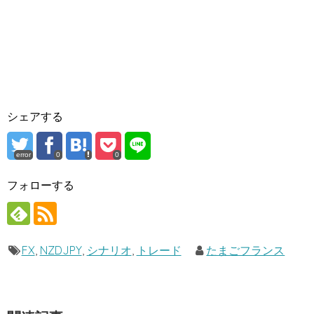
シェアする
error
0
0
フォローする
FX
,
NZDJPY
,
シナリオ
,
トレード
たまごフランス