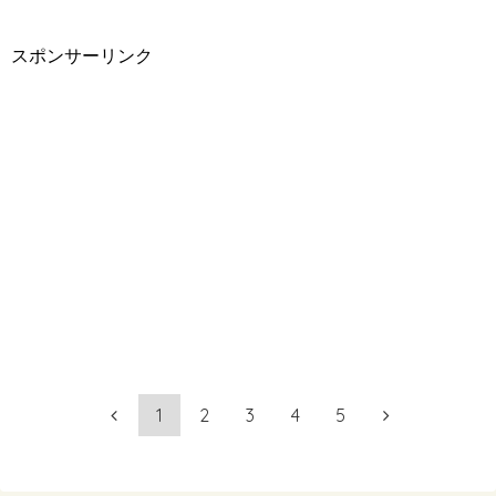
スポンサーリンク
1
2
3
4
5