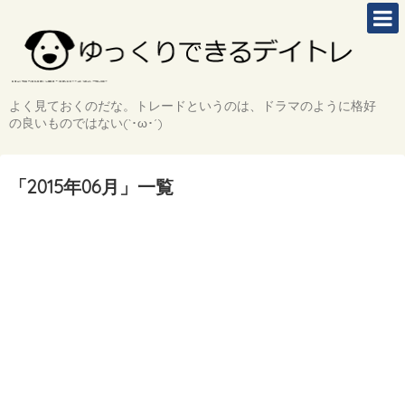
よく見ておくのだな。トレードというのは、ドラマのように格好
の良いものではない(`･ω･´)
「
2015年06月
」
一覧