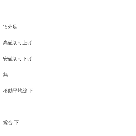
15分足
高値切り上げ
安値切り下げ
無
移動平均線 下
総合 下