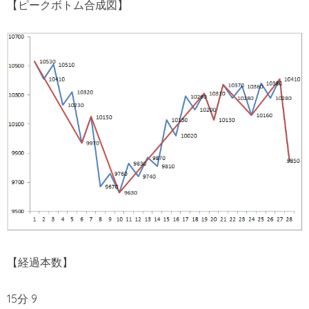
【ピークボトム合成図】
【経過本数】
15分 9