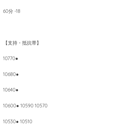
60分 -18
【支持・抵抗帯】
10770●
10680●
10640●
10600● 10590 10570
10530● 10510