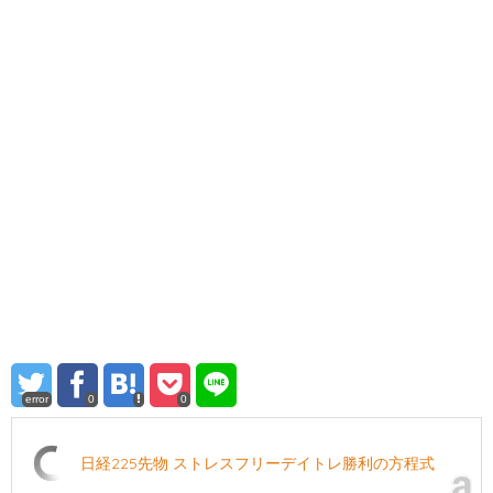
error
0
0
日経225先物 ストレスフリーデイトレ勝利の方程式