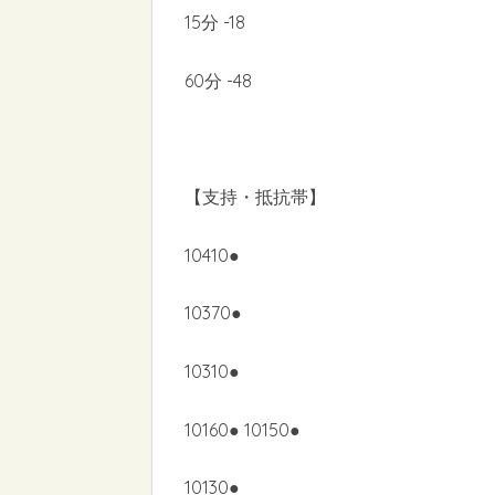
15分 -18
60分 -48
【支持・抵抗帯】
10410●
10370●
10310●
10160● 10150●
10130●