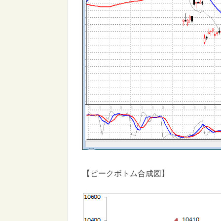
【ピークボトム合成図】