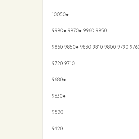
10050●
9990● 9970● 9960 9950
9860 9850● 9830 9810 9800 9790 976
9720 9710
9680●
9630●
9520
9420