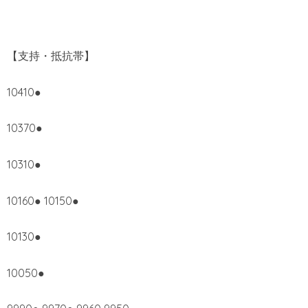
【支持・抵抗帯】
10410●
10370●
10310●
10160● 10150●
10130●
10050●