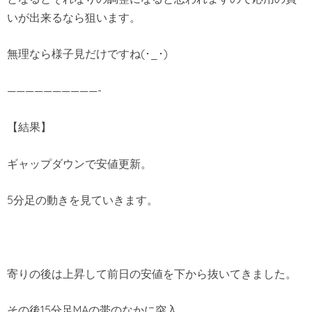
いが出来るなら狙います。
無理なら様子見だけですね(･_･)
——————————-
【結果】
ギャップダウンで安値更新。
5分足の動きを見ていきます。
寄りの後は上昇して前日の安値を下から抜いてきました。
その後15分足MAの帯のなかに突入。