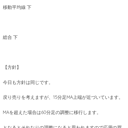
移動平均線 下
総合 下
【方針】
今日も方針は同じです。
戻り売りを考えますが、15分足MA上端が近づいています。
MAを超えた場合は60分足の調整に移行します。
となるとそれなりの調整になると思われますので応用の買