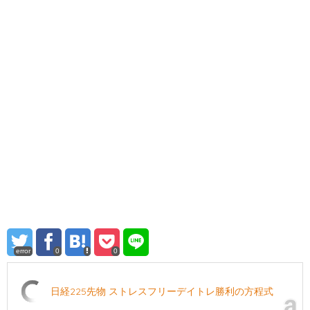
error
0
0
日経225先物 ストレスフリーデイトレ勝利の方程式