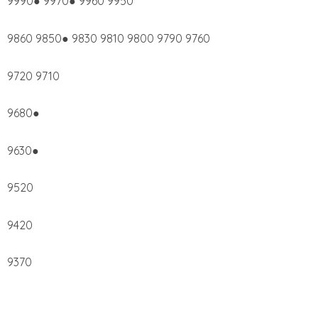
9990● 9970● 9960 9950
9860 9850● 9830 9810 9800 9790 9760
9720 9710
9680●
9630●
9520
9420
9370