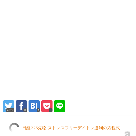
error
0
0
日経225先物 ストレスフリーデイトレ勝利の方程式