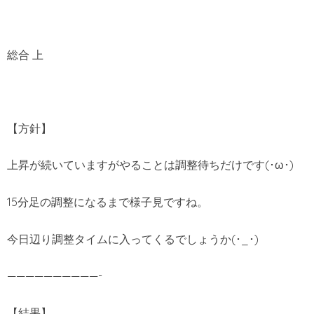
総合 上
【方針】
上昇が続いていますがやることは調整待ちだけです(･ω･)
15分足の調整になるまで様子見ですね。
今日辺り調整タイムに入ってくるでしょうか(･_･)
——————————-
【結果】