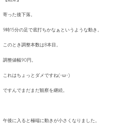
寄った後下落。
9時15分の足で底打ちかなぁというような動き。
このとき調整本数は8本目。
調整値幅90円。
これはちょっとダメですね(･ω･)
ですんでまだまだ観察を継続。
午後に入ると極端に動きが小さくなりました。