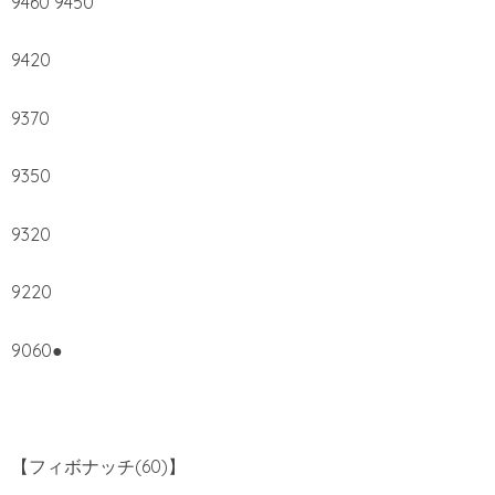
9460 9450
9420
9370
9350
9320
9220
9060●
【フィボナッチ(60)】