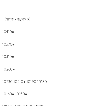
【支持・抵抗帯】
10410●
10370●
10310●
10260●
10230 10210● 10190 10180
10160● 10150●