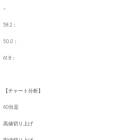
–
38.2：
50.0：
61.8：
【チャート分析】
60分足
高値切り上げ
安値切り上げ