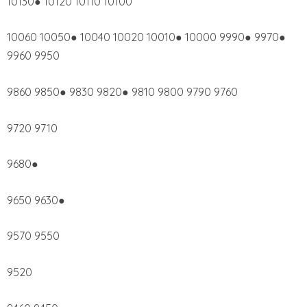
10130● 10120 10110 10100
10060 10050● 10040 10020 10010● 10000 9990● 9970●
9960 9950
9860 9850● 9830 9820● 9810 9800 9790 9760
9720 9710
9680●
9650 9630●
9570 9550
9520