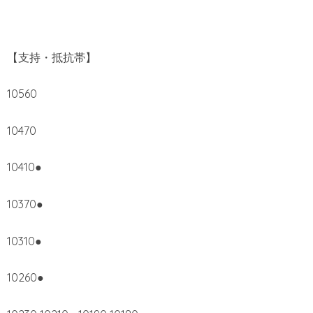
【支持・抵抗帯】
10560
10470
10410●
10370●
10310●
10260●