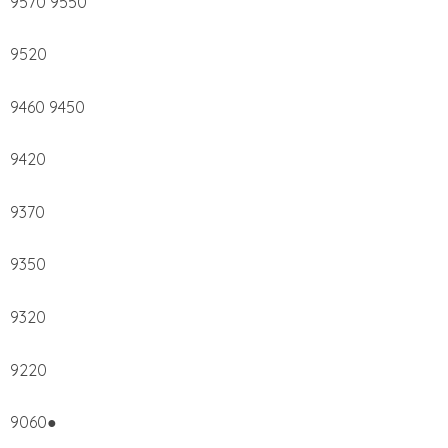
9570 9550
9520
9460 9450
9420
9370
9350
9320
9220
9060●