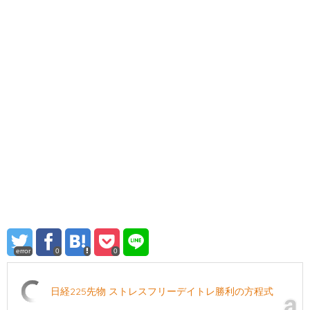
error
0
0
日経225先物 ストレスフリーデイトレ勝利の方程式