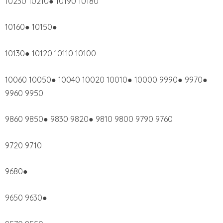
10230 10210● 10190 10180
10160● 10150●
10130● 10120 10110 10100
10060 10050● 10040 10020 10010● 10000 9990● 9970●
9960 9950
9860 9850● 9830 9820● 9810 9800 9790 9760
9720 9710
9680●
9650 9630●