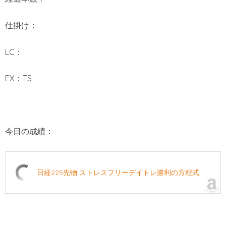
仕掛け：
LC：
EX：TS
今日の成績：
日経225先物 ストレスフリーデイトレ勝利の方程式