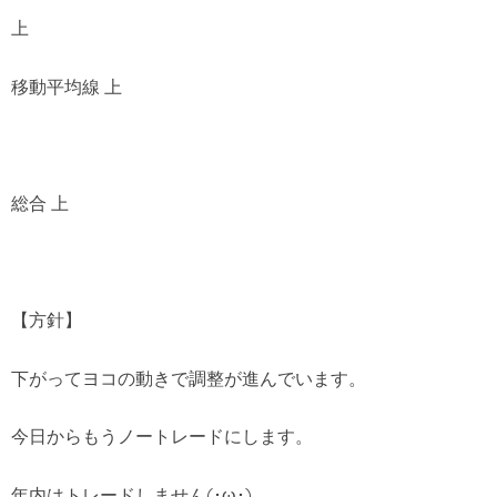
上
移動平均線 上
総合 上
【方針】
下がってヨコの動きで調整が進んでいます。
今日からもうノートレードにします。
年内はトレードしません(･ω･)