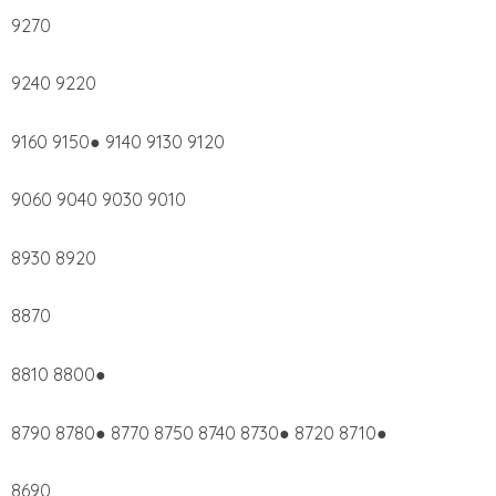
9270
9240 9220
9160 9150● 9140 9130 9120
9060 9040 9030 9010
8930 8920
8870
8810 8800●
8790 8780● 8770 8750 8740 8730● 8720 8710●
8690