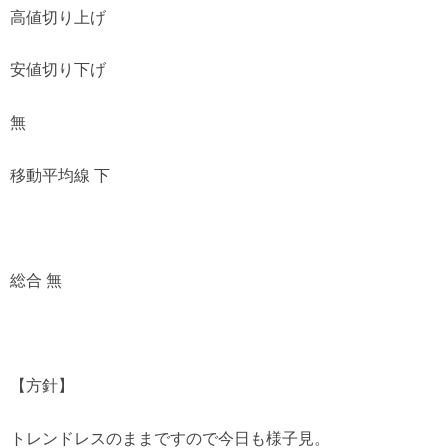
高値切り上げ
安値切り下げ
無
移動平均線 下
総合 無
【方針】
トレンドレスのままですので今日も様子見。