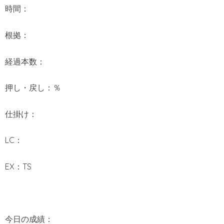
時間：
根拠：
経過本数：
押し・戻し：％
仕掛け：
LC：
EX：TS
今日の成績：