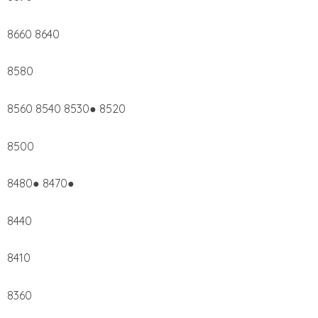
8660 8640
8580
8560 8540 8530● 8520
8500
8480● 8470●
8440
8410
8360