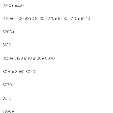
8340● 8330
8310● 8300 8290 8280 8270● 8250 8240● 8230
8200●
8180
8130● 8120 8110 8100● 8090
8070● 8060 8050
8030
8010
7990●