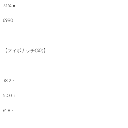
7360●
6990
【フィボナッチ(60)】
–
38.2：
50.0：
61.8：