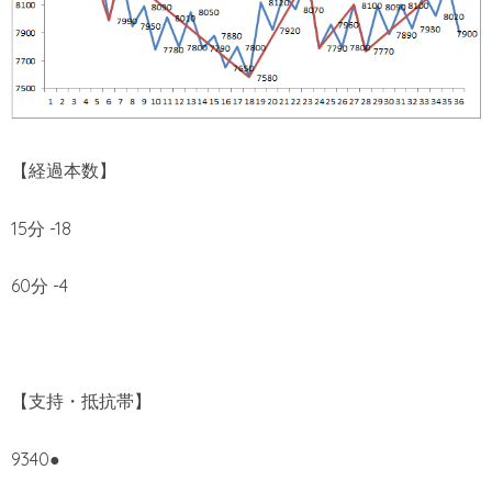
【経過本数】
15分 -18
60分 -4
【支持・抵抗帯】
9340●