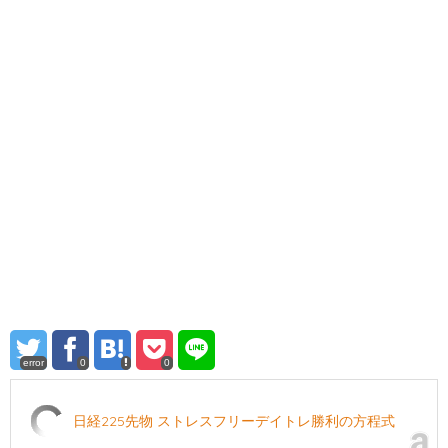
error
0
0
日経225先物 ストレスフリーデイトレ勝利の方程式