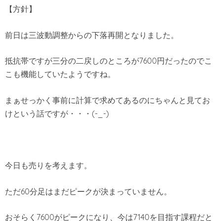
【方針】
前日は三波動調整からの下落再開となりました。
抵抗帯ですが三分の二戻しのところが7600円だったのでこ
こも機能していたようですね。
まぁせっかく事前に計算で求めてあるのにちゃんと見てお
けという話ですが・・・(-_-)
今日も売りを考えます。
ただ60分足はまだピークが決まっていません。
おそらく7600がピークになり、今は7140を目指す課程だと