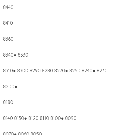
8440
8410
8360
8340● 8330
8310● 8300 8290 8280 8270● 8250 8240● 8230
8200●
8180
8140 8130● 8120 8110 8100● 8090
8070● 8060 8050