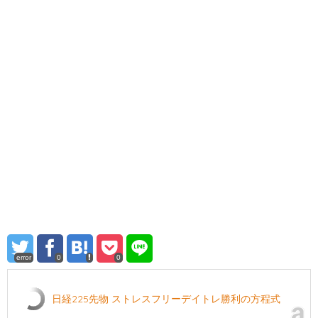
error
0
0
日経225先物 ストレスフリーデイトレ勝利の方程式