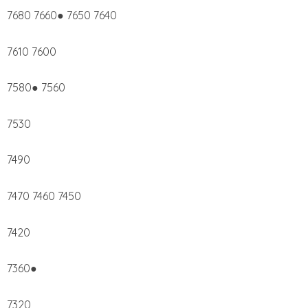
7680 7660● 7650 7640
7610 7600
7580● 7560
7530
7490
7470 7460 7450
7420
7360●
7320