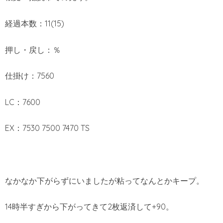
経過本数：11(15)
押し・戻し：％
仕掛け：7560
LC：7600
EX：7530 7500 7470 TS
なかなか下がらずにいましたが粘ってなんとかキープ。
14時半すぎから下がってきて2枚返済して+90。