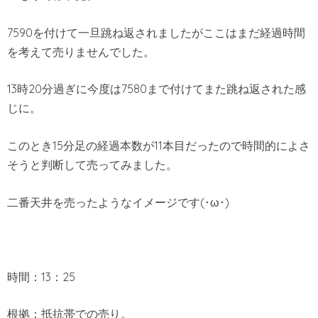
7590を付けて一旦跳ね返されましたがここはまだ経過時間
を考えて売りませんでした。
13時20分過ぎに今度は7580まで付けてまた跳ね返された感
じに。
このとき15分足の経過本数が11本目だったので時間的によさ
そうと判断して売ってみました。
二番天井を売ったようなイメージです(･ω･)
時間：13：25
根拠：抵抗帯での売り。