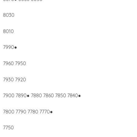
8030
8010
7990●
7960 7950
7930 7920
7900 7890● 7880 7860 7850 7840●
7800 7790 7780 7770●
7750