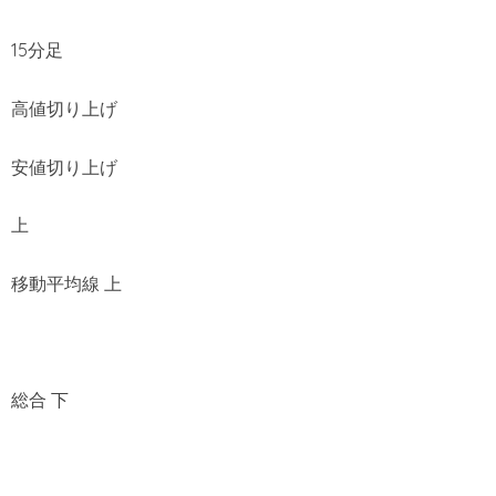
15分足
高値切り上げ
安値切り上げ
上
移動平均線 上
総合 下