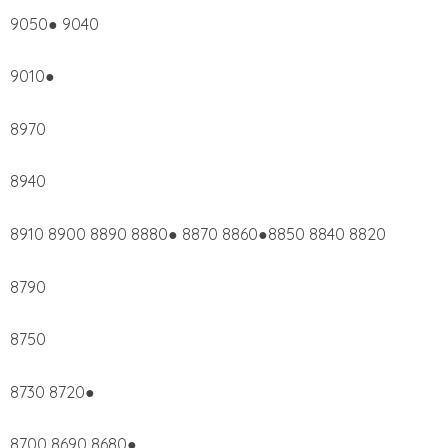
9050● 9040
9010●
8970
8940
8910 8900 8890 8880● 8870 8860●8850 8840 8820
8790
8750
8730 8720●
8700 8690 8680●