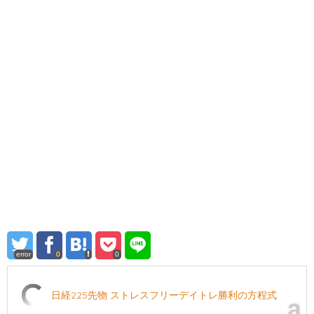
error
0
0
日経225先物 ストレスフリーデイトレ勝利の方程式