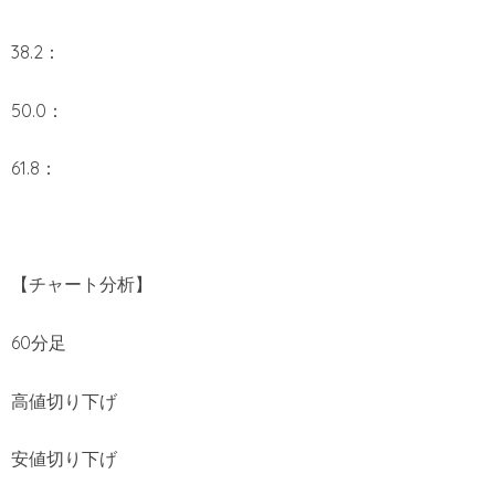
38.2：
50.0：
61.8：
【チャート分析】
60分足
高値切り下げ
安値切り下げ