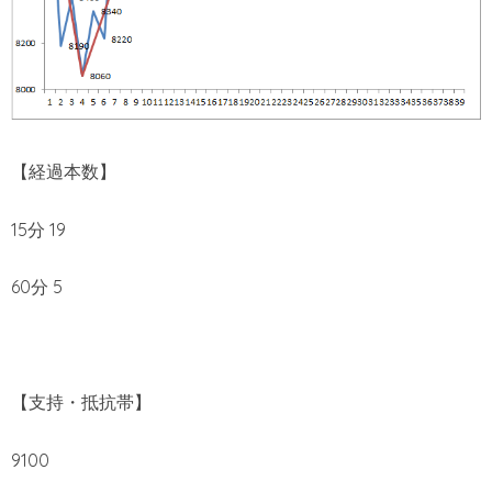
【経過本数】
15分 19
60分 5
【支持・抵抗帯】
9100