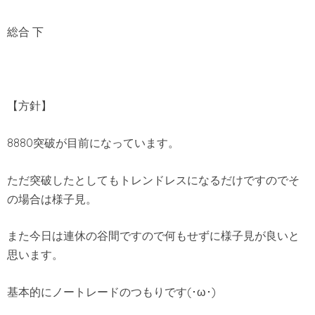
総合 下
【方針】
8880突破が目前になっています。
ただ突破したとしてもトレンドレスになるだけですのでそ
の場合は様子見。
また今日は連休の谷間ですので何もせずに様子見が良いと
思います。
基本的にノートレードのつもりです(･ω･)