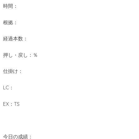
時間：
根拠：
経過本数：
押し・戻し：％
仕掛け：
LC：
EX：TS
今日の成績：