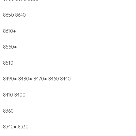
8650 8640
8610●
8560●
8510
8490● 8480● 8470● 8460 8440
8410 8400
8360
8340● 8330