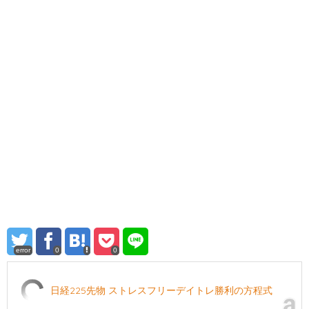
error
0
0
日経225先物 ストレスフリーデイトレ勝利の方程式