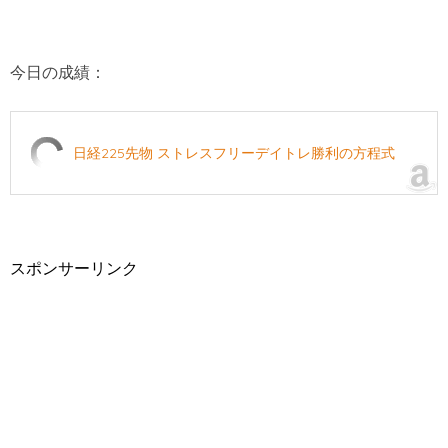
今日の成績：
日経225先物 ストレスフリーデイトレ勝利の方程式
スポンサーリンク