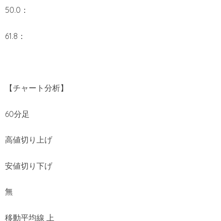
50.0：
61.8：
【チャート分析】
60分足
高値切り上げ
安値切り下げ
無
移動平均線 上