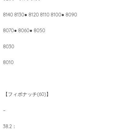
8140 8130● 8120 8110 8100● 8090
8070● 8060● 8050
8030
8010
【フィボナッチ(60)】
–
38.2：