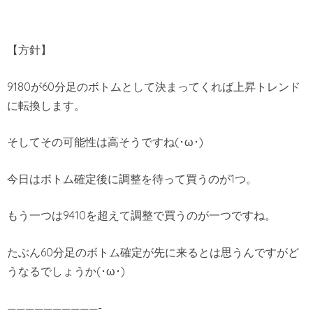
【方針】
9180が60分足のボトムとして決まってくれば上昇トレンド
に転換します。
そしてその可能性は高そうですね(･ω･)
今日はボトム確定後に調整を待って買うのが1つ。
もう一つは9410を超えて調整で買うのが一つですね。
たぶん60分足のボトム確定が先に来るとは思うんですがど
うなるでしょうか(･ω･)
——————————-