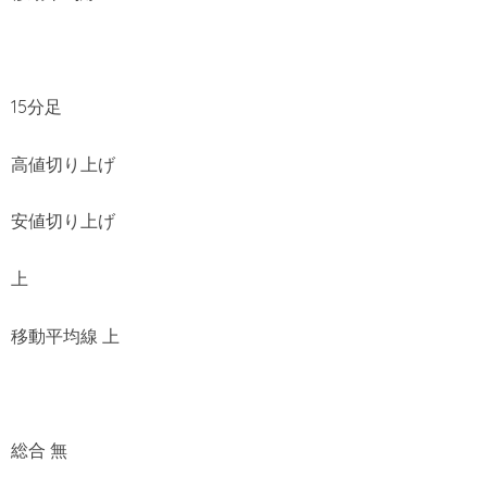
15分足
高値切り上げ
安値切り上げ
上
移動平均線 上
総合 無