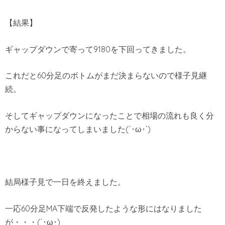
【結果】
ギャップダウンで寄って9180を下回ってきました。
これだと60分足のボトムがまだ決まらないので様子見継
続。
そしてギャップダウンになったことで相場の流れも良く分
からない事になってしまいました(´･ω･`)
結局様子見で一日を終えました。
一応60分足MA下端で反発したような形にはなりました
が・・・(´･ω･)