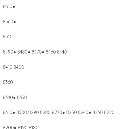
8610●
8560●
8510
8490● 8480● 8470● 8460 8440
8410 8400
8360
8340● 8330
8310● 8300 8290 8280 8270● 8250 8240● 8230 8220
8200● 8190 8180