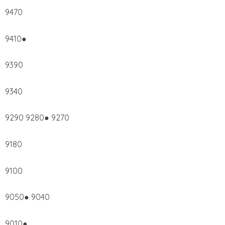
9470
9410●
9390
9340
9290 9280● 9270
9180
9100
9050● 9040
9010●