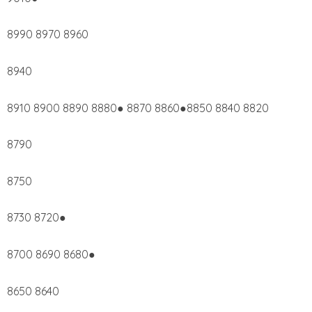
8990 8970 8960
8940
8910 8900 8890 8880● 8870 8860●8850 8840 8820
8790
8750
8730 8720●
8700 8690 8680●
8650 8640