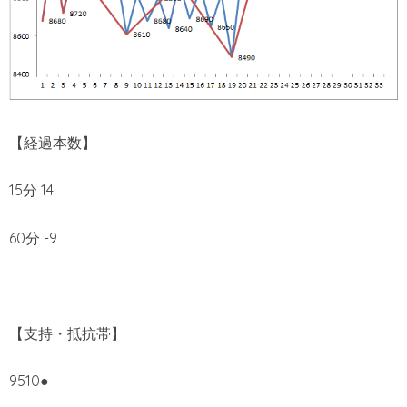
【経過本数】
15分 14
60分 -9
【支持・抵抗帯】
9510●