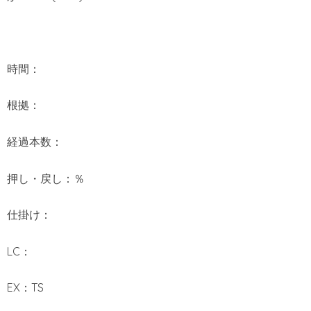
時間：
根拠：
経過本数：
押し・戻し：％
仕掛け：
LC：
EX：TS