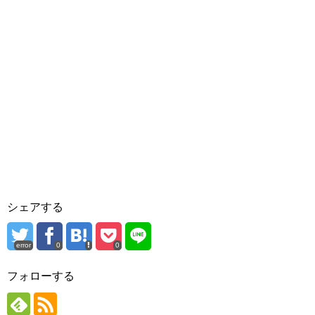
シェアする
error
0
0
フォローする