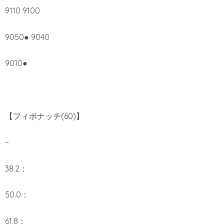
9110 9100
9050● 9040
9010●
【フィボナッチ(60)】
–
38.2：
50.0：
61.8：