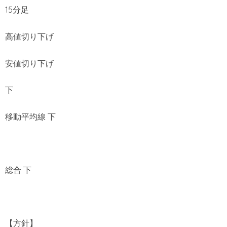
15分足
高値切り下げ
安値切り下げ
下
移動平均線 下
総合 下
【方針】