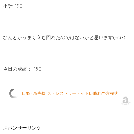
小計+190
なんとかうまく立ち回れたのではないかと思います(･ω･)
今日の成績：+190
日経225先物 ストレスフリーデイトレ勝利の方程式
スポンサーリンク