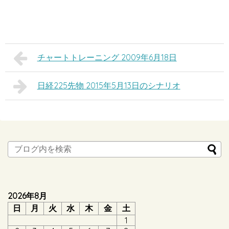
チャートトレーニング 2009年6月18日
日経225先物 2015年5月13日のシナリオ
2026年8月
日
月
火
水
木
金
土
1