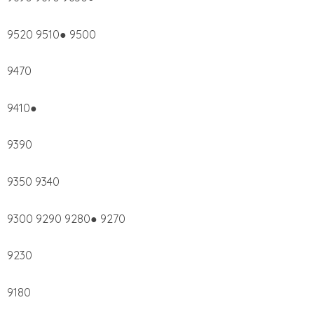
9520 9510● 9500
9470
9410●
9390
9350 9340
9300 9290 9280● 9270
9230
9180