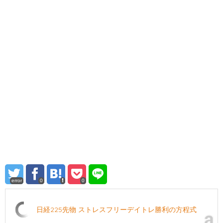
error
0
0
日経225先物 ストレスフリーデイトレ勝利の方程式