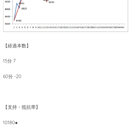
【経過本数】
15分 7
60分 -20
【支持・抵抗帯】
10180●