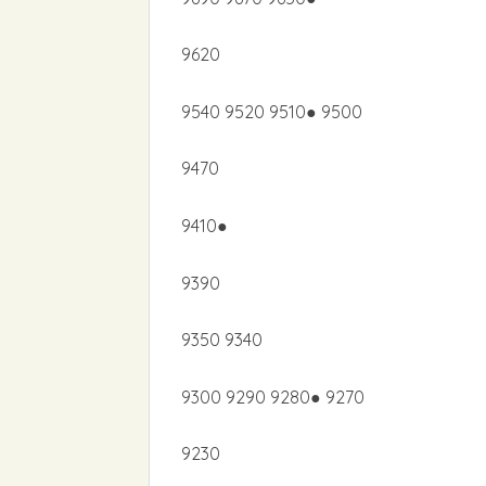
9620
9540 9520 9510● 9500
9470
9410●
9390
9350 9340
9300 9290 9280● 9270
9230