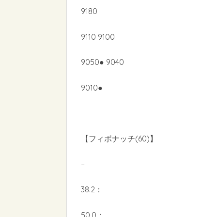
9180
9110 9100
9050● 9040
9010●
【フィボナッチ(60)】
–
38.2：
50.0：