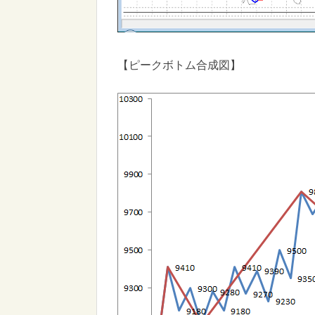
【ピークボトム合成図】