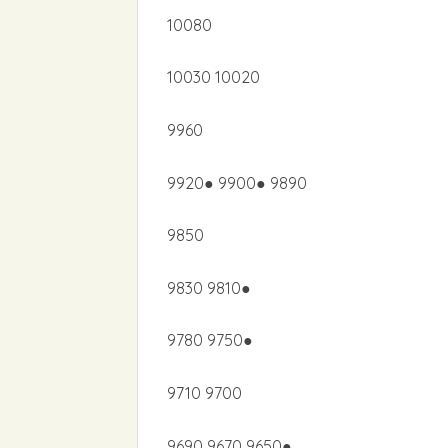
10080
10030 10020
9960
9920● 9900● 9890
9850
9830 9810●
9780 9750●
9710 9700
9690 9670 9650●