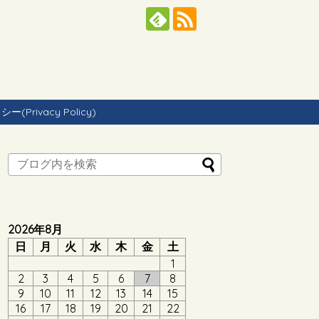
Privacy Policy)
2026年8月
日
月
火
水
木
金
土
1
2
3
4
5
6
7
8
9
10
11
12
13
14
15
16
17
18
19
20
21
22