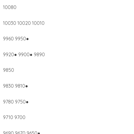
10080
10030 10020 10010
9960 9950●
9920● 9900● 9890
9850
9830 9810●
9780 9750●
9710 9700
9690 9670 9650●