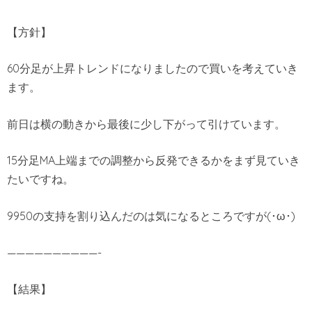
【方針】
60分足が上昇トレンドになりましたので買いを考えていき
ます。
前日は横の動きから最後に少し下がって引けています。
15分足MA上端までの調整から反発できるかをまず見ていき
たいですね。
9950の支持を割り込んだのは気になるところですが(･ω･)
——————————-
【結果】