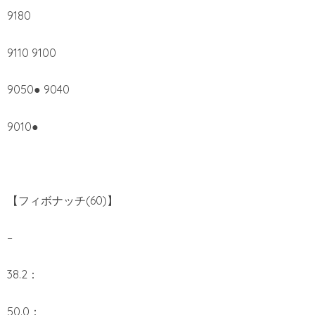
9180
9110 9100
9050● 9040
9010●
【フィボナッチ(60)】
–
38.2：
50.0：