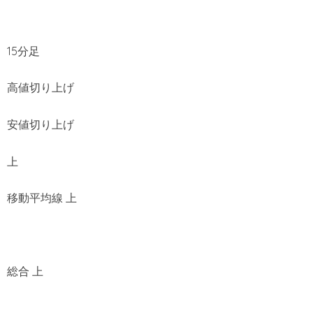
15分足
高値切り上げ
安値切り上げ
上
移動平均線 上
総合 上