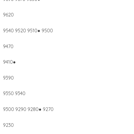
9620
9540 9520 9510● 9500
9470
9410●
9390
9350 9340
9300 9290 9280● 9270
9230