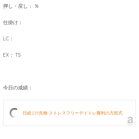
押し・戻し： ％
仕掛け：
LC：
EX： TS
今日の成績：
日経225先物 ストレスフリーデイトレ勝利の方程式