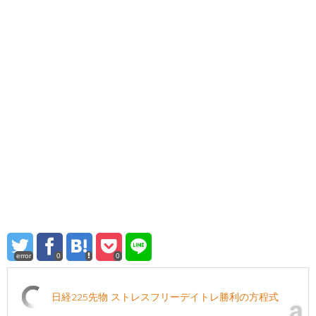
error
0
0
日経225先物 ストレスフリーデイトレ勝利の方程式