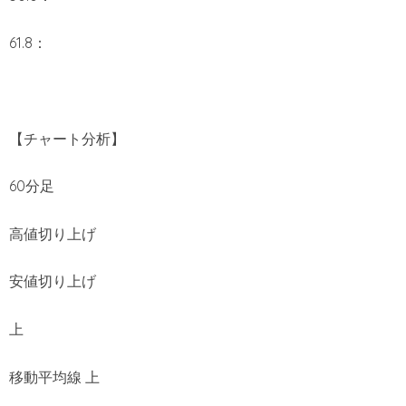
61.8：
【チャート分析】
60分足
高値切り上げ
安値切り上げ
上
移動平均線 上