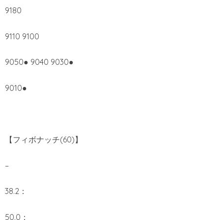
9180
9110 9100
9050● 9040 9030●
9010●
【フィボナッチ(60)】
–
38.2：
50.0：