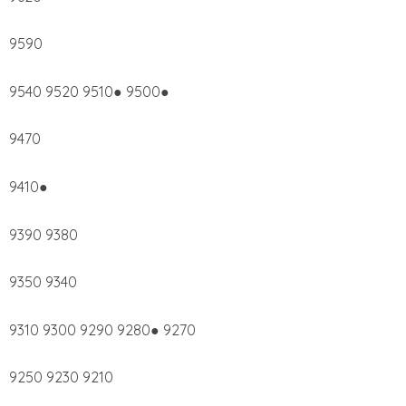
9590
9540 9520 9510● 9500●
9470
9410●
9390 9380
9350 9340
9310 9300 9290 9280● 9270
9250 9230 9210