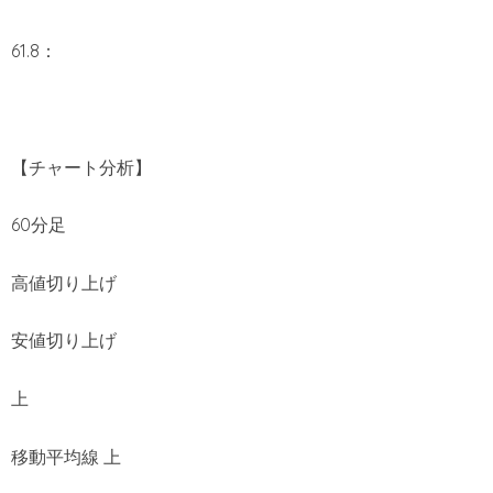
61.8：
【チャート分析】
60分足
高値切り上げ
安値切り上げ
上
移動平均線 上