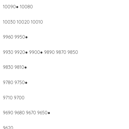
10090● 10080
10030 10020 10010
9960 9950●
9930 9920● 9900● 9890 9870 9850
9830 9810●
9780 9750●
9710 9700
9690 9680 9670 9650●
9620