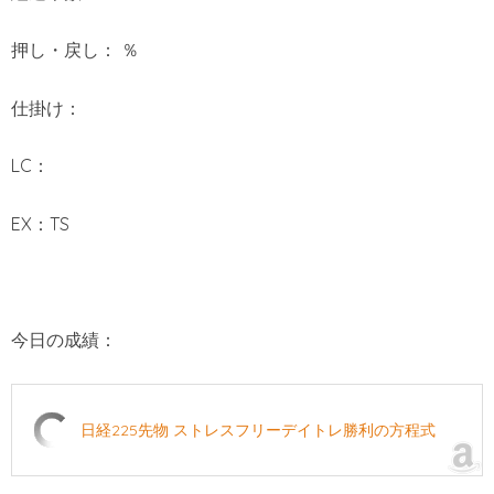
押し・戻し： ％
仕掛け：
LC：
EX：TS
今日の成績：
日経225先物 ストレスフリーデイトレ勝利の方程式