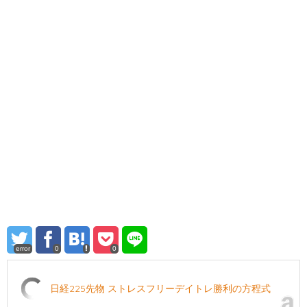
error
0
0
日経225先物 ストレスフリーデイトレ勝利の方程式