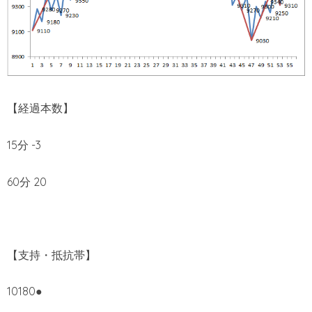
【経過本数】
15分 -3
60分 20
【支持・抵抗帯】
10180●