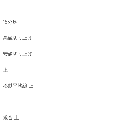
15分足
高値切り上げ
安値切り上げ
上
移動平均線 上
総合 上