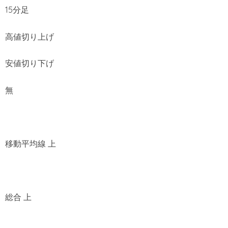
15分足
高値切り上げ
安値切り下げ
無
移動平均線 上
総合 上