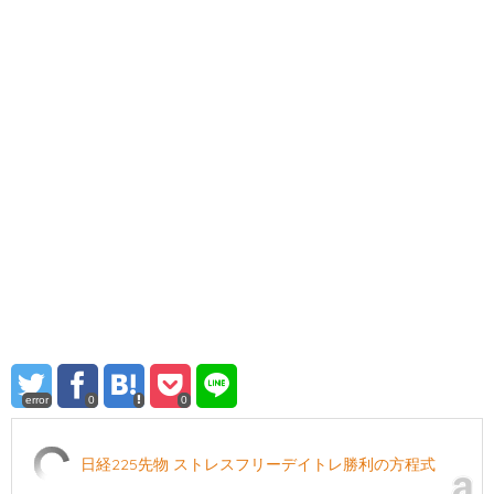
error
0
0
日経225先物 ストレスフリーデイトレ勝利の方程式