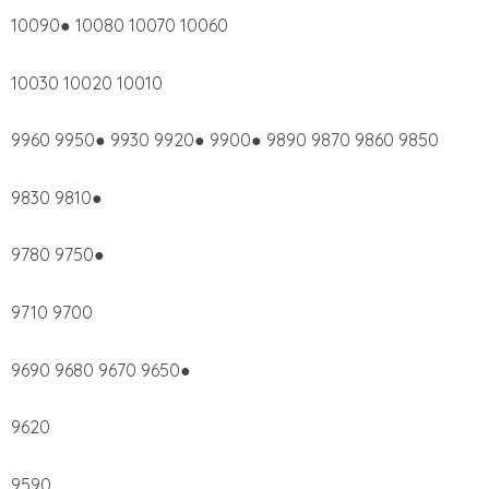
10090● 10080 10070 10060
10030 10020 10010
9960 9950● 9930 9920● 9900● 9890 9870 9860 9850
9830 9810●
9780 9750●
9710 9700
9690 9680 9670 9650●
9620
9590