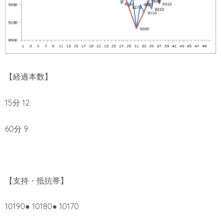
【経過本数】
15分 12
60分 9
【支持・抵抗帯】
10190● 10180● 10170