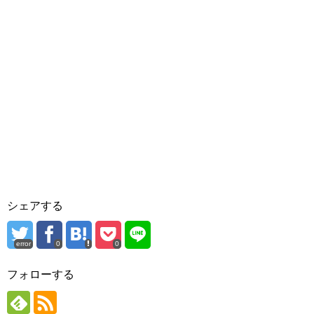
シェアする
error
0
0
フォローする