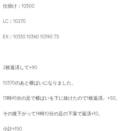
仕掛け：10300
LC：10270
EX：10330 10360 10390 TS
2枚返済して+90
10370のあと横ばいになりました。
13時45分の足で横ばいを下に抜けたので1枚返済。+50。
その後下がって14時10分の足の下落で返済+10。
小計+150