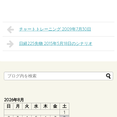
チャートトレーニング 2009年7月30日
日経225先物 2015年5月18日のシナリオ
2026年8月
日
月
火
水
木
金
土
1