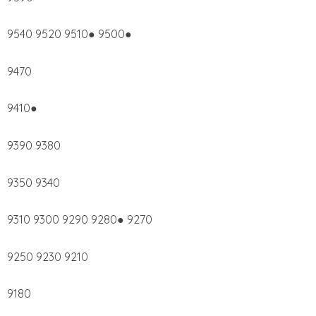
9540 9520 9510● 9500●
9470
9410●
9390 9380
9350 9340
9310 9300 9290 9280● 9270
9250 9230 9210
9180