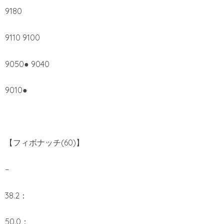
9180
9110 9100
9050● 9040
9010●
【フィボナッチ(60)】
–
38.2：
50.0：