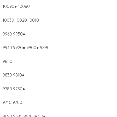
10090● 10080
10030 10020 10010
9960 9950●
9930 9920● 9900● 9890
9850
9830 9810●
9780 9750●
9710 9700
9690 9680 9670 9650●