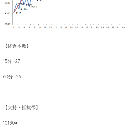
【経過本数】
15分 -27
60分 -26
【支持・抵抗帯】
10180●