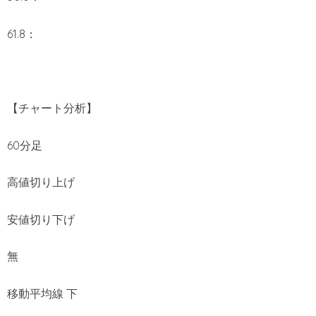
61.8：
【チャート分析】
60分足
高値切り上げ
安値切り下げ
無
移動平均線 下