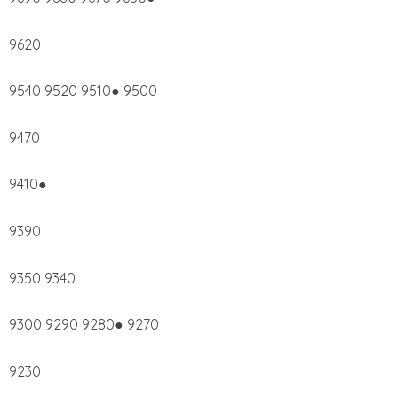
9620
9540 9520 9510● 9500
9470
9410●
9390
9350 9340
9300 9290 9280● 9270
9230