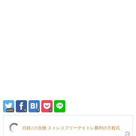
error
0
0
日経225先物 ストレスフリーデイトレ勝利の方程式