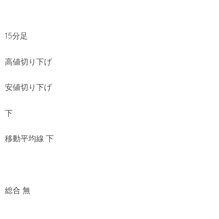
15分足
高値切り下げ
安値切り下げ
下
移動平均線 下
総合 無