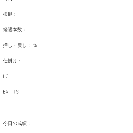
根拠：
経過本数：
押し・戻し： ％
仕掛け：
LC：
EX：TS
今日の成績：