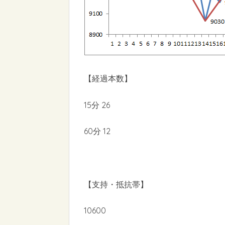
【経過本数】
15分 26
60分 12
【支持・抵抗帯】
10600