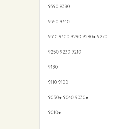
9390 9380
9350 9340
9310 9300 9290 9280● 9270
9250 9230 9210
9180
9110 9100
9050● 9040 9030●
9010●