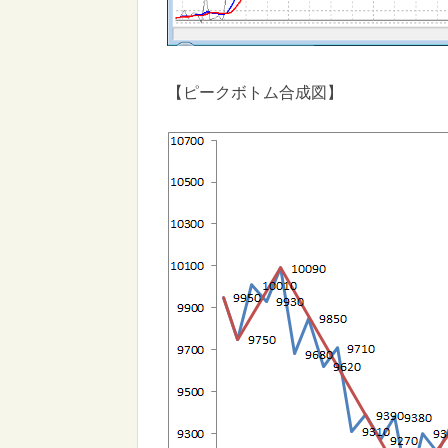
【ピークボトム合成図】