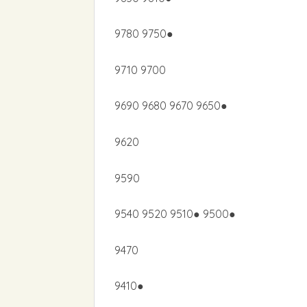
9780 9750●
9710 9700
9690 9680 9670 9650●
9620
9590
9540 9520 9510● 9500●
9470
9410●