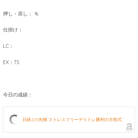
押し・戻し： ％
仕掛け：
LC：
EX：TS
今日の成績：
日経225先物 ストレスフリーデイトレ勝利の方程式