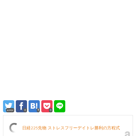
error
0
0
日経225先物 ストレスフリーデイトレ勝利の方程式