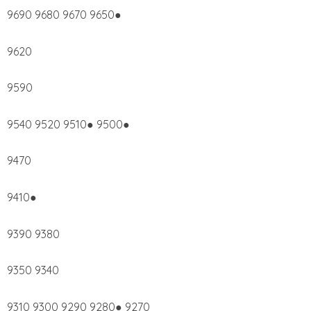
9690 9680 9670 9650●
9620
9590
9540 9520 9510● 9500●
9470
9410●
9390 9380
9350 9340
9310 9300 9290 9280● 9270