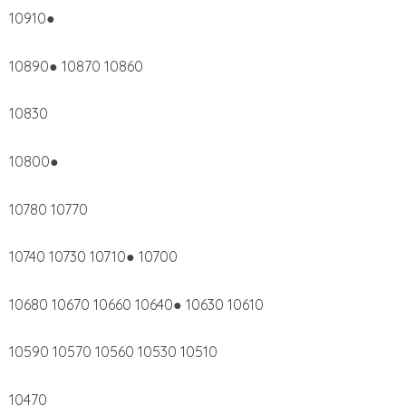
10910●
10890● 10870 10860
10830
10800●
10780 10770
10740 10730 10710● 10700
10680 10670 10660 10640● 10630 10610
10590 10570 10560 10530 10510
10470