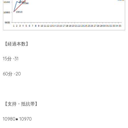
【経過本数】
15分 -31
60分 -20
【支持・抵抗帯】
10980● 10970