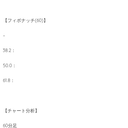
【フィボナッチ(60)】
–
38.2：
50.0：
61.8：
【チャート分析】
60分足