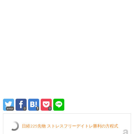
error
0
0
日経225先物 ストレスフリーデイトレ勝利の方程式