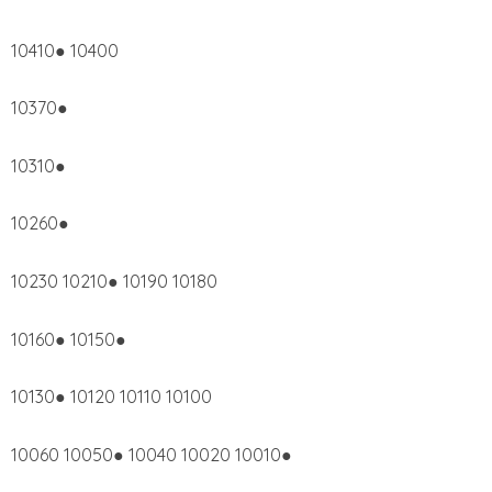
10410● 10400
10370●
10310●
10260●
10230 10210● 10190 10180
10160● 10150●
10130● 10120 10110 10100
10060 10050● 10040 10020 10010●