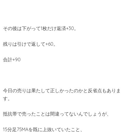
その後は下がって1枚だけ返済+30。
残りは引けで返して+60。
合計+90
今日の売りは果たして正しかったのかと反省点もありま
す。
抵抗帯で売ったことは間違ってないんでしょうが、
15分足75MAを既に上抜いていたこと、