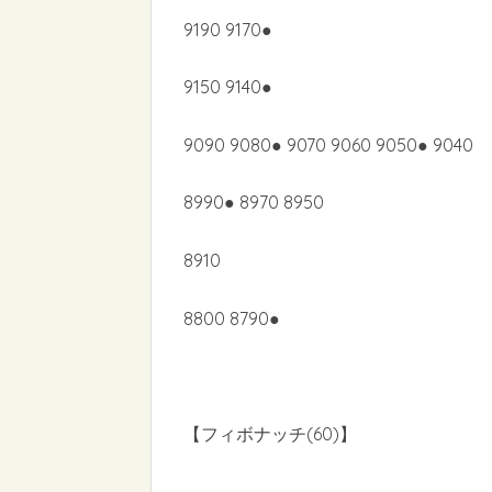
9190 9170●
9150 9140●
9090 9080● 9070 9060 9050● 9040
8990● 8970 8950
8910
8800 8790●
【フィボナッチ(60)】
–