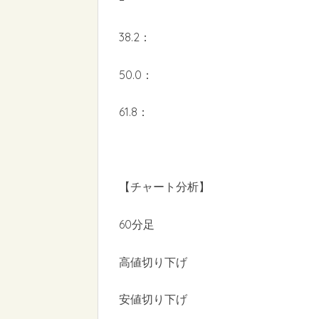
38.2：
50.0：
61.8：
【チャート分析】
60分足
高値切り下げ
安値切り下げ