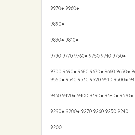
9970● 9960●
9890●
9830● 9810●
9790 9770 9760● 9750 9740 9730●
9700 9690● 9680 9670● 9660 9650● 9
9550● 9540 9530 9520 9510 9500● 9
9430 9420● 9400 9390● 9380● 9370● 
9290● 9280● 9270 9260 9250 9240
9200