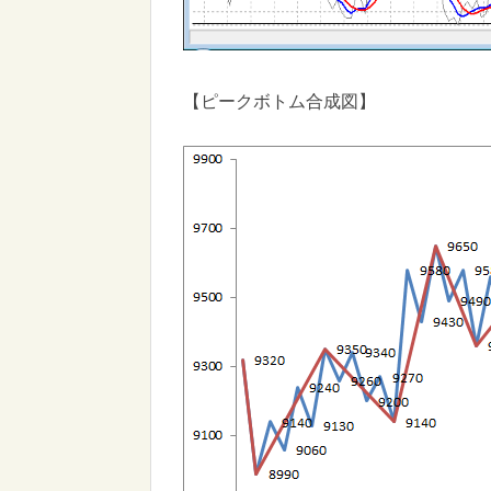
【ピークボトム合成図】