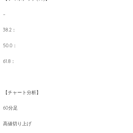
–
38.2：
50.0：
61.8：
【チャート分析】
60分足
高値切り上げ