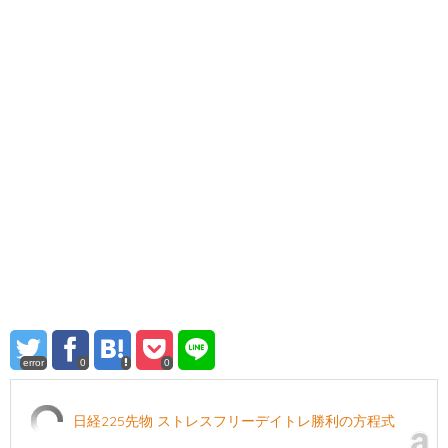
error
0
0
日経225先物 ストレスフリーデイトレ勝利の方程式