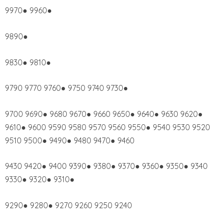
9970● 9960●
9890●
9830● 9810●
9790 9770 9760● 9750 9740 9730●
9700 9690● 9680 9670● 9660 9650● 9640● 9630 9620●
9610● 9600 9590 9580 9570 9560 9550● 9540 9530 9520
9510 9500● 9490● 9480 9470● 9460
9430 9420● 9400 9390● 9380● 9370● 9360● 9350● 9340
9330● 9320● 9310●
9290● 9280● 9270 9260 9250 9240