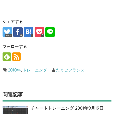
シェアする
error
0
0
フォローする
2010年
,
トレーニング
たまごフランス
関連記事
チャートトレーニング 2001年9月19日