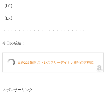
【LC】
【EX】
・・・・・・・・・・・・・・・・・・・・・・
今日の成績：
日経225先物 ストレスフリーデイトレ勝利の方程式
スポンサーリンク