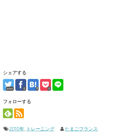
シェアする
error
0
0
フォローする
2010年
,
トレーニング
たまごフランス