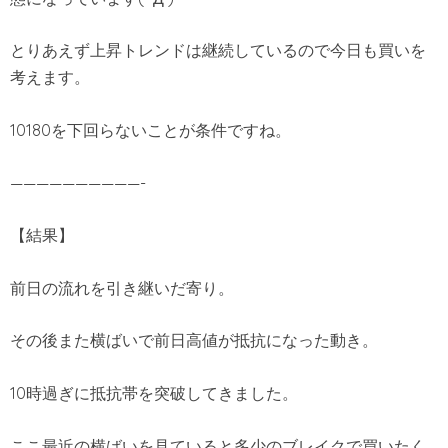
とりあえず上昇トレンドは継続しているので今日も買いを
考えます。
10180を下回らないことが条件ですね。
——————————-
【結果】
前日の流れを引き継いだ寄り。
その後また横ばいで前日高値が抵抗になった動き。
10時過ぎに抵抗帯を突破してきました。
ここ最近の横ばいを見ていると多少のブレイクで買いたく