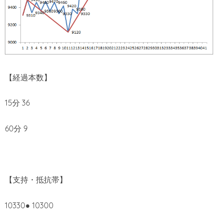
【経過本数】
15分 36
60分 9
【支持・抵抗帯】
10330● 10300