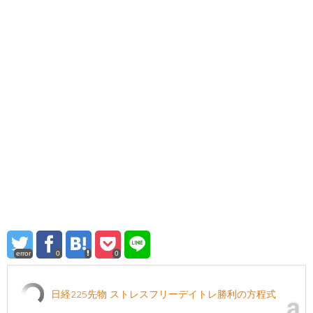
error
0
0
日経225先物 ストレスフリーデイトレ勝利の方程式