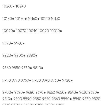
10260● 10240
10180● 10170● 10160● 10140 10130
10090● 10070 10040 10020 10010●
9970● 9960●
9920● 9900● 9890●
9860 9850 9830● 9810●
9790 9770 9760● 9750 9740 9730● 9720●
9700● 9690● 9680 9670● 9660 9650● 9640● 9630 9620●
9610● 9600 9590 9580 9570 9560 9550● 9540 9530 9520