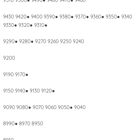
9510 9500● 9490● 9480 9470● 9460
9430 9420● 9400 9390● 9380● 9370● 9360● 9350● 9340
9330● 9320● 9310●
9290● 9280● 9270 9260 9250 9240
9200
9190 9170●
9150 9140● 9130 9120●
9090 9080● 9070 9060 9050● 9040
8990● 8970 8950