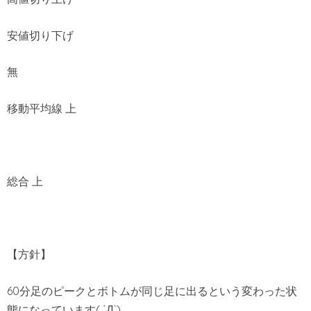
安値切り下げ
無
移動平均線 上
総合 上
【方針】
60分足のピークとボトムが同じ足に出るという変わった状
態になっています( ´Д`)