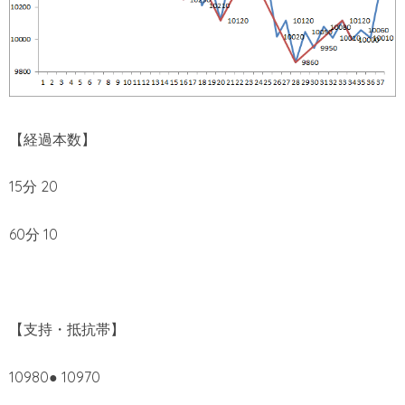
【経過本数】
15分 20
60分 10
【支持・抵抗帯】
10980● 10970