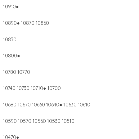
10910●
10890● 10870 10860
10830
10800●
10780 10770
10740 10730 10710● 10700
10680 10670 10660 10640● 10630 10610
10590 10570 10560 10530 10510
10470●