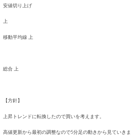
安値切り上げ
上
移動平均線 上
総合 上
【方針】
上昇トレンドに転換したので買いを考えます。
高値更新から最初の調整なので5分足の動きから見ていきま