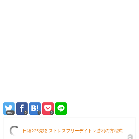
error
0
0
日経225先物 ストレスフリーデイトレ勝利の方程式