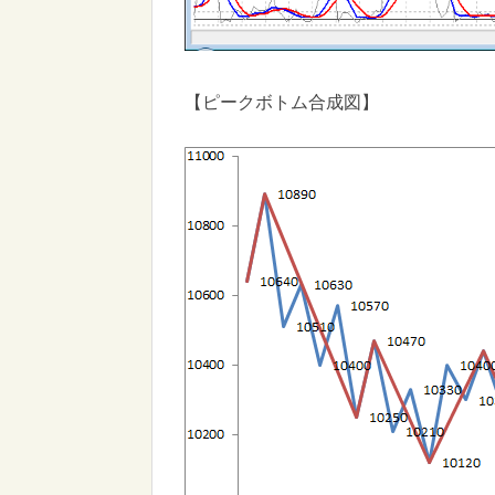
【ピークボトム合成図】