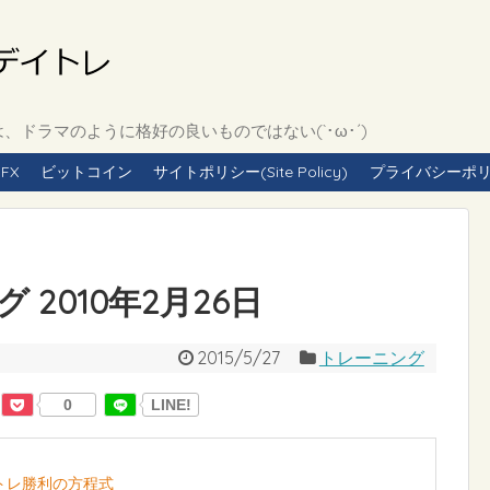
ドラマのように格好の良いものではない(`･ω･´)
FX
ビットコイン
サイトポリシー(Site Policy)
プライバシーポリシー(
2010年2月26日
2015/5/27
トレーニング
0
LINE!
イトレ勝利の方程式