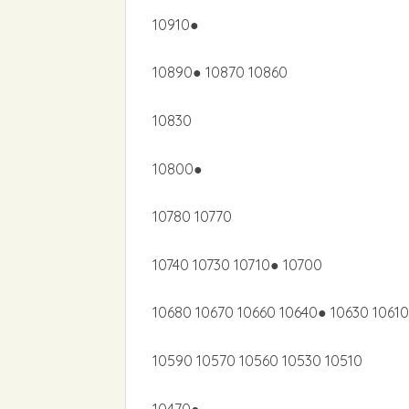
10910●
10890● 10870 10860
10830
10800●
10780 10770
10740 10730 10710● 10700
10680 10670 10660 10640● 10630 10610
10590 10570 10560 10530 10510
10470●