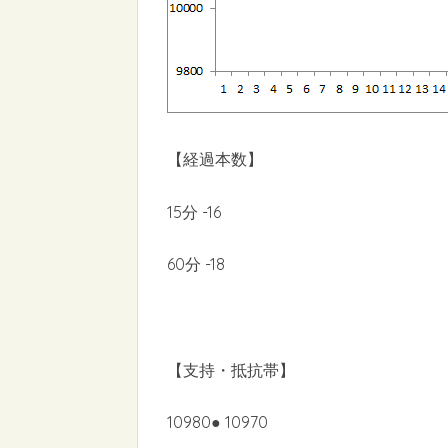
【経過本数】
15分 -16
60分 -18
【支持・抵抗帯】
10980● 10970