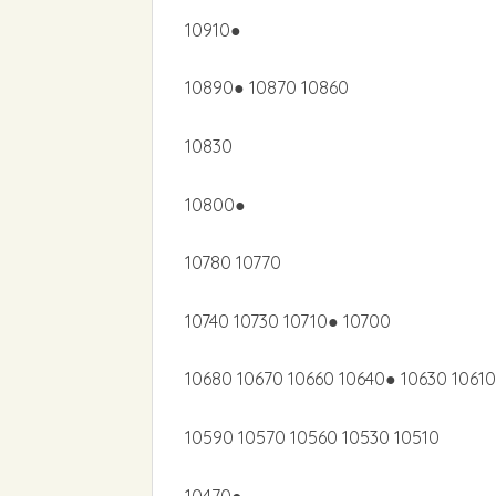
10910●
10890● 10870 10860
10830
10800●
10780 10770
10740 10730 10710● 10700
10680 10670 10660 10640● 10630 10610
10590 10570 10560 10530 10510
10470●