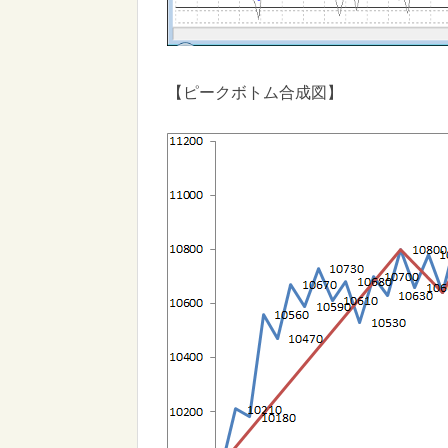
【ピークボトム合成図】