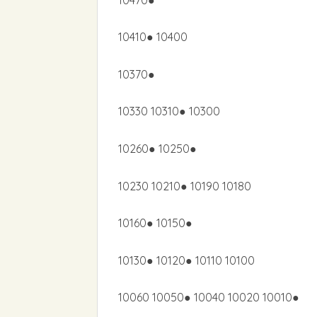
10410● 10400
10370●
10330 10310● 10300
10260● 10250●
10230 10210● 10190 10180
10160● 10150●
10130● 10120● 10110 10100
10060 10050● 10040 10020 10010●