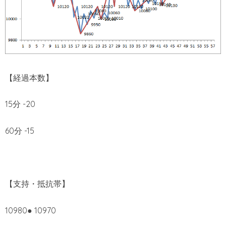
【経過本数】
15分 -20
60分 -15
【支持・抵抗帯】
10980● 10970