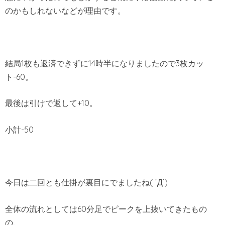
のかもしれないなどが理由です。
結局1枚も返済できずに14時半になりましたので3枚カッ
ト-60。
最後は引けで返して+10。
小計-50
今日は二回とも仕掛が裏目にでましたね( ´Д`)
全体の流れとしては60分足でピークを上抜いてきたもの
の、