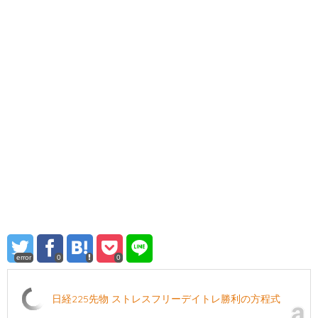
error
0
0
日経225先物 ストレスフリーデイトレ勝利の方程式