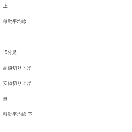
上
移動平均線 上
15分足
高値切り下げ
安値切り上げ
無
移動平均線 下