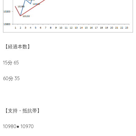
【経過本数】
15分 65
60分 35
【支持・抵抗帯】
10980● 10970