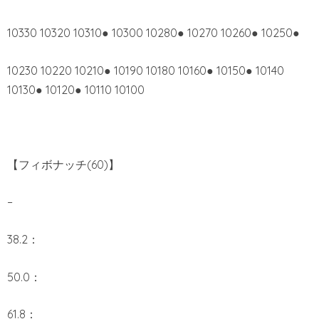
10330 10320 10310● 10300 10280● 10270 10260● 10250●
10230 10220 10210● 10190 10180 10160● 10150● 10140
10130● 10120● 10110 10100
【フィボナッチ(60)】
–
38.2：
50.0：
61.8：