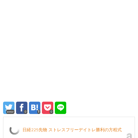
error
0
0
日経225先物 ストレスフリーデイトレ勝利の方程式