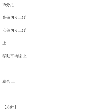
15分足
高値切り上げ
安値切り上げ
上
移動平均線 上
総合 上
【方針】