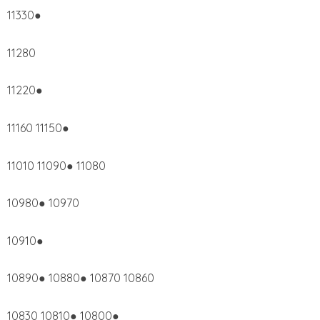
11330●
11280
11220●
11160 11150●
11010 11090● 11080
10980● 10970
10910●
10890● 10880● 10870 10860
10830 10810● 10800●