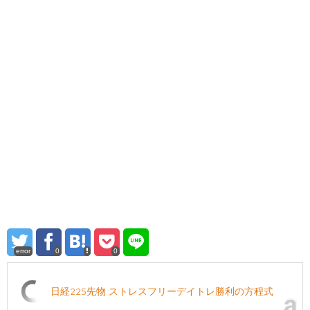
error
0
0
日経225先物 ストレスフリーデイトレ勝利の方程式