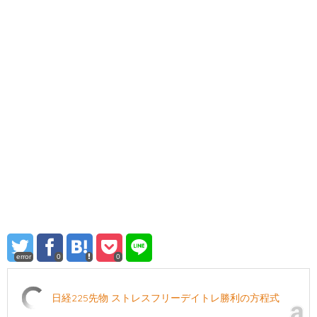
error
0
0
日経225先物 ストレスフリーデイトレ勝利の方程式