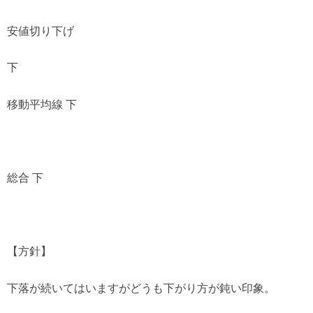
安値切り下げ
下
移動平均線 下
総合 下
【方針】
下落が続いてはいますがどうも下がり方が鈍い印象。