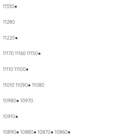
11330●
11280
11220●
11170 11160 11150●
11110 11100●
11010 11090● 11080
10980● 10970
10910●
10890● 10880● 10870● 10860●