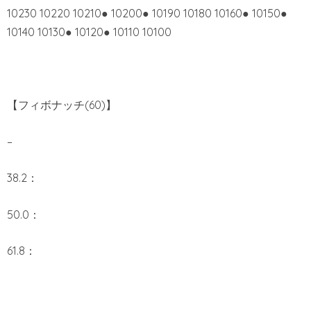
10230 10220 10210● 10200● 10190 10180 10160● 10150●
10140 10130● 10120● 10110 10100
【フィボナッチ(60)】
–
38.2：
50.0：
61.8：