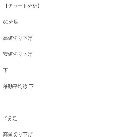
【チャート分析】
60分足
高値切り下げ
安値切り下げ
下
移動平均線 下
15分足
高値切り下げ