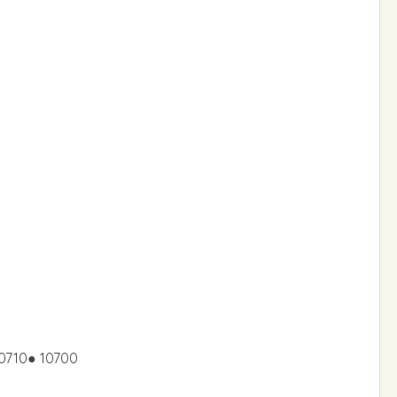
10710● 10700