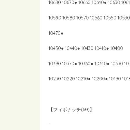
10680 10670● 10660 10640● 10630 106
10590 10580 10570 10560 10550 10530
10470●
10450● 10440● 10430 10410● 10400
10390 10370● 10360● 10340● 10330 10
10230 10220 10210● 10200● 10190 1018
【フィボナッチ(60)】
–