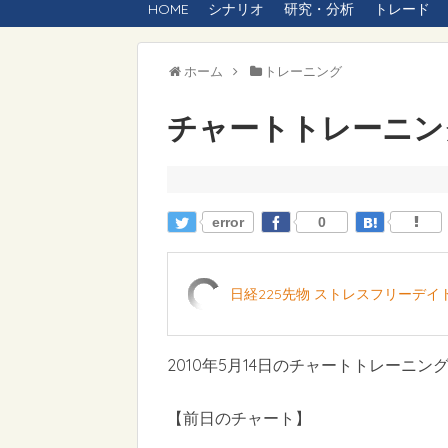
HOME
シナリオ
研究・分析
トレード
ホーム
トレーニング
チャートトレーニング 
error
0
日経225先物 ストレスフリーデ
2010年5月14日のチャートトレーニン
【前日のチャート】