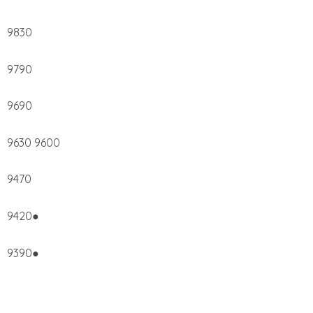
9830
9790
9690
9630 9600
9470
9420●
9390●