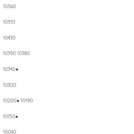
10560
10510
10430
10390 10380
10340●
10300
10200● 10190
10150●
10040