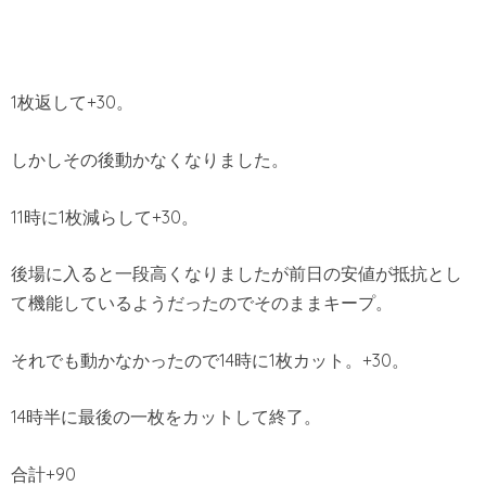
1枚返して+30。
しかしその後動かなくなりました。
11時に1枚減らして+30。
後場に入ると一段高くなりましたが前日の安値が抵抗とし
て機能しているようだったのでそのままキープ。
それでも動かなかったので14時に1枚カット。+30。
14時半に最後の一枚をカットして終了。
合計+90