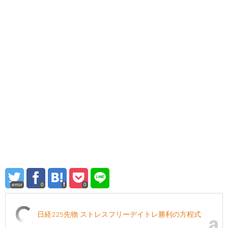
error
0
0
日経225先物 ストレスフリーデイトレ勝利の方程式