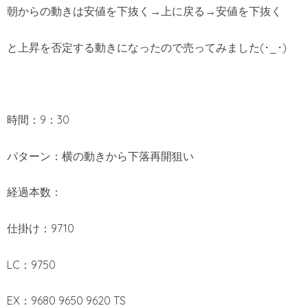
朝からの動きは安値を下抜く→上に戻る→安値を下抜く
と上昇を否定する動きになったので売ってみました(･_･)
時間：9：30
パターン：横の動きから下落再開狙い
経過本数：
仕掛け：9710
LC：9750
EX：9680 9650 9620 TS