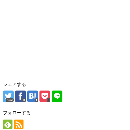
シェアする
error
0
0
フォローする