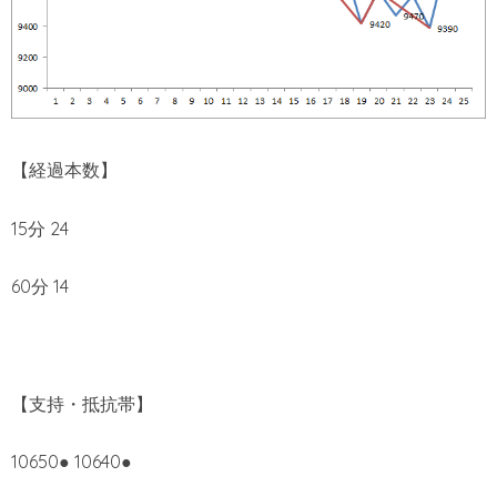
【経過本数】
15分 24
60分 14
【支持・抵抗帯】
10650● 10640●