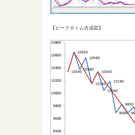
【ピークボトム合成図】