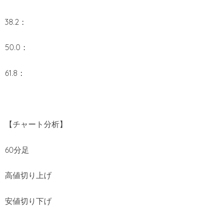
38.2：
50.0：
61.8：
【チャート分析】
60分足
高値切り上げ
安値切り下げ