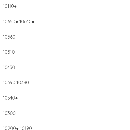
10110●
10650● 10640●
10560
10510
10430
10390 10380
10340●
10300
10200● 10190