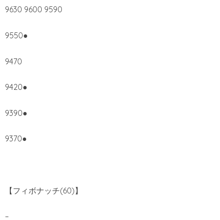
9630 9600 9590
9550●
9470
9420●
9390●
9370●
【フィボナッチ(60)】
–