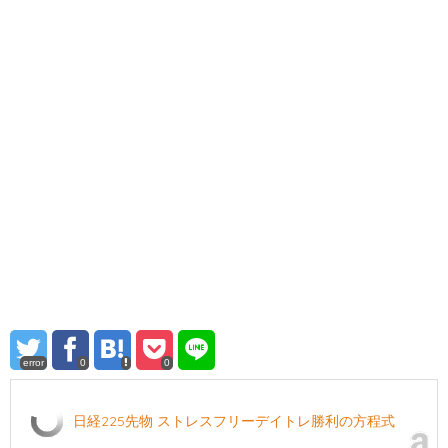
error
0
0
日経225先物 ストレスフリーデイトレ勝利の方程式