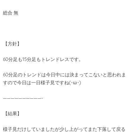
総合 無
【方針】
60分足も15分足もトレンドレスです。
60分足のトレンドは今日中には決まってこないと思われま
すので今日は一日様子見ですね(･ω･)
——————————-
【結果】
様子見だけしていましたが少し上がってまた下落して戻る