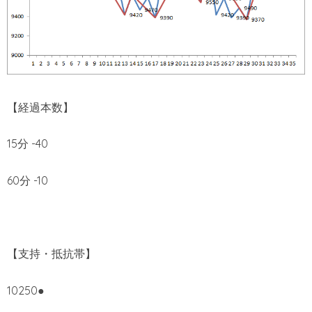
【経過本数】
15分 -40
60分 -10
【支持・抵抗帯】
10250●