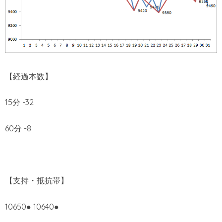
【経過本数】
15分 -32
60分 -8
【支持・抵抗帯】
10650● 10640●