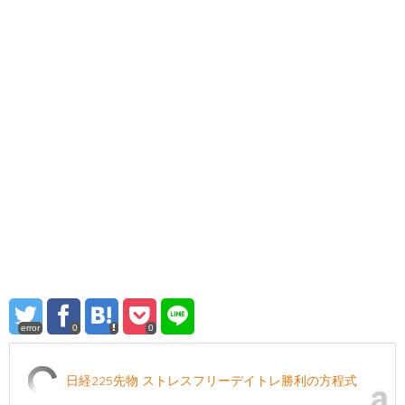
error
0
0
日経225先物 ストレスフリーデイトレ勝利の方程式