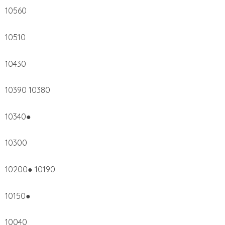
10560
10510
10430
10390 10380
10340●
10300
10200● 10190
10150●
10040