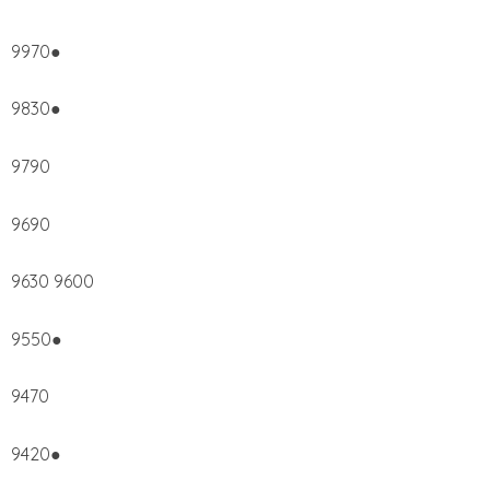
9970●
9830●
9790
9690
9630 9600
9550●
9470
9420●