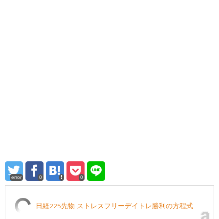
error
0
0
日経225先物 ストレスフリーデイトレ勝利の方程式