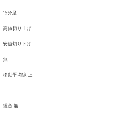
15分足
高値切り上げ
安値切り下げ
無
移動平均線 上
総合 無