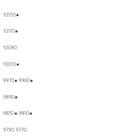
10150●
10110●
10040
10010●
9970● 9960●
9890●
9830● 9810●
9790 9770