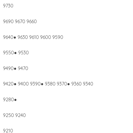
9730
9690 9670 9660
9640● 9630 9610 9600 9590
9550● 9530
9490● 9470
9420● 9400 9390● 9380 9370● 9360 9340
9280●
9250 9240
9210