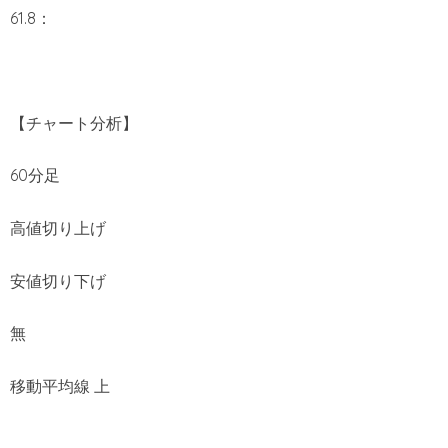
61.8：
【チャート分析】
60分足
高値切り上げ
安値切り下げ
無
移動平均線 上