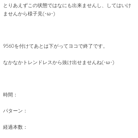
とりあえずこの状態ではなにも出来ませんし、してはいけ
ませんから様子見(･ω･)
9560を付けてあとは下がってヨコで終了です。
なかなかトレンドレスから抜け出せませんね(･ω･)
時間：
パターン：
経過本数：