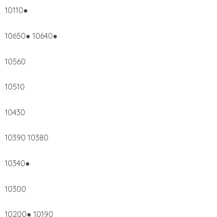
10110●
10650● 10640●
10560
10510
10430
10390 10380
10340●
10300
10200● 10190