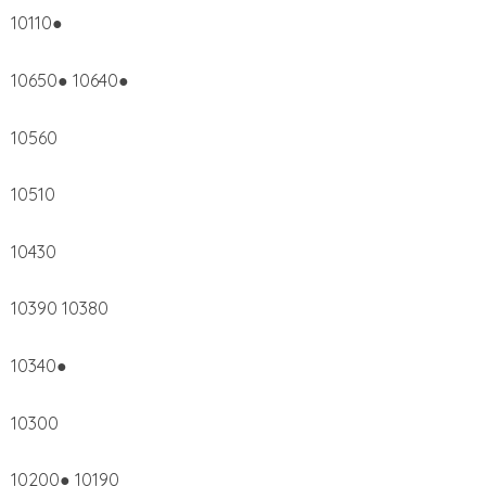
10110●
10650● 10640●
10560
10510
10430
10390 10380
10340●
10300
10200● 10190