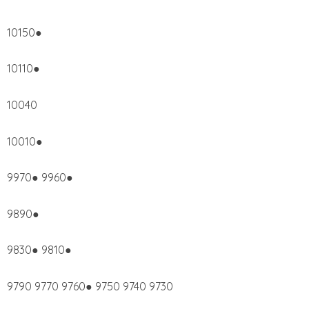
10150●
10110●
10040
10010●
9970● 9960●
9890●
9830● 9810●
9790 9770 9760● 9750 9740 9730