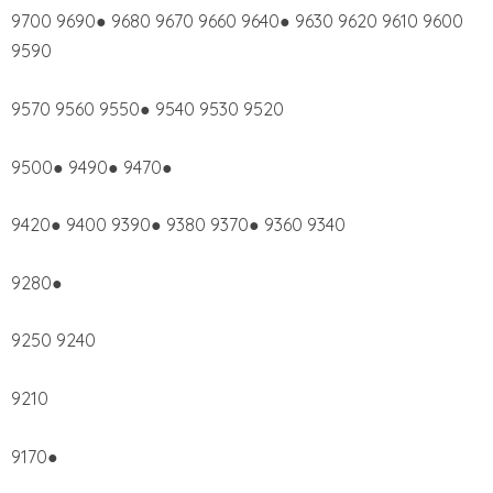
9700 9690● 9680 9670 9660 9640● 9630 9620 9610 9600
9590
9570 9560 9550● 9540 9530 9520
9500● 9490● 9470●
9420● 9400 9390● 9380 9370● 9360 9340
9280●
9250 9240
9210
9170●