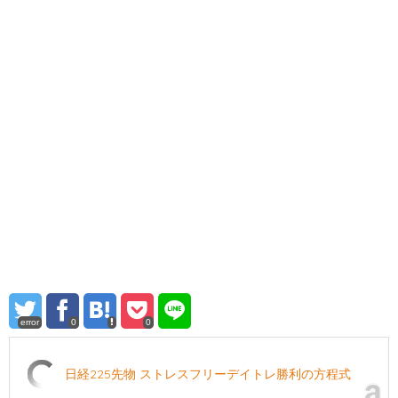
error
0
0
日経225先物 ストレスフリーデイトレ勝利の方程式