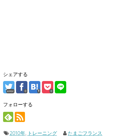
シェアする
error
0
0
フォローする
2010年
,
トレーニング
たまごフランス