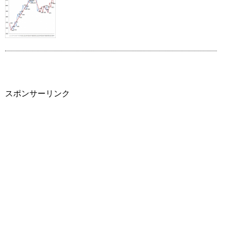
スポンサーリンク