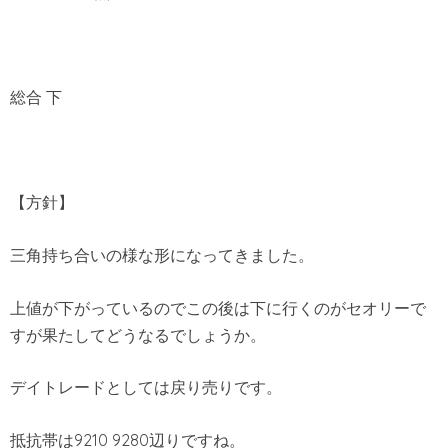
総合 下
【方針】
三角持ち合いの様な形になってきました。
上値が下がっているのでこの後は下に行くのがセオリーで
すが果たしてどうなるでしょうか。
デイトレードとしては戻り売りです。
抵抗帯は9210 9280辺りですね。