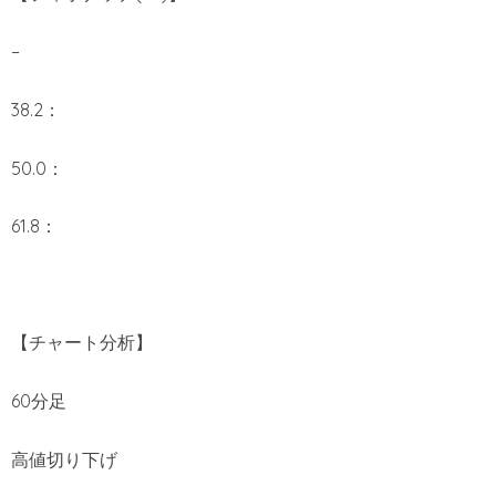
–
38.2：
50.0：
61.8：
【チャート分析】
60分足
高値切り下げ