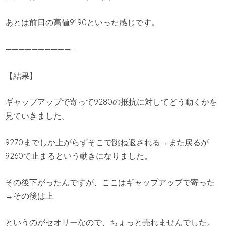
あとは前日の高値9190といった感じです。
——————————-
【結果】
ギャップアップで寄って9280の抵抗に対してどう動くかを
見ていきました。
9270までしか上がらずそこで跳ね返される→また戻るが
9260で止まるという動きになりました。
その後下がったんですが、ここはギャップアップで寄った
→その後は上
というのがセオリーなので、ちょっと売れませんでした。