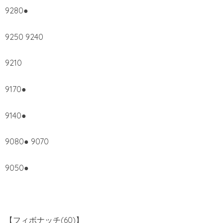
9280●
9250 9240
9210
9170●
9140●
9080● 9070
9050●
【フィボナッチ(60)】