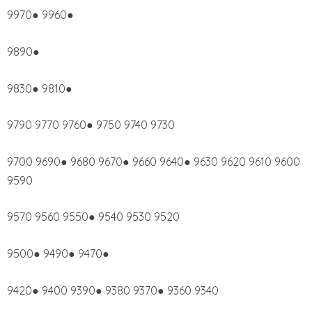
9970● 9960●
9890●
9830● 9810●
9790 9770 9760● 9750 9740 9730
9700 9690● 9680 9670● 9660 9640● 9630 9620 9610 9600
9590
9570 9560 9550● 9540 9530 9520
9500● 9490● 9470●
9420● 9400 9390● 9380 9370● 9360 9340