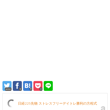
error
0
0
日経225先物 ストレスフリーデイトレ勝利の方程式