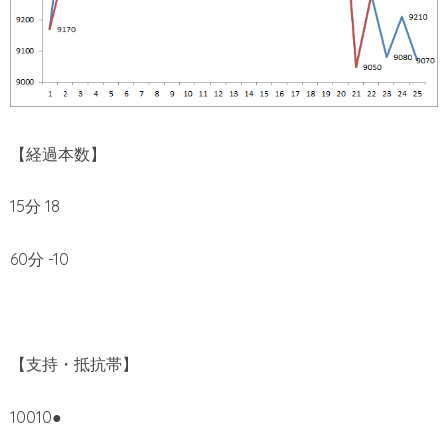
【経過本数】
15分 18
60分 -10
【支持・抵抗帯】
10010●