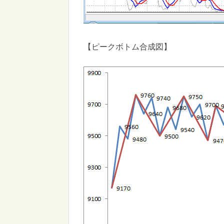
【ピークボトム合成図】