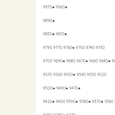
9970● 9960●
9890●
9830● 9810●
9790 9770 9760● 9750 9740 9730
9700 9690● 9680 9670● 9660 9640● 9
9570 9560 9550● 9540 9530 9520
9500● 9490● 9470●
9420● 9400 9390● 9380● 9370● 9360 
9290 9280● 9270