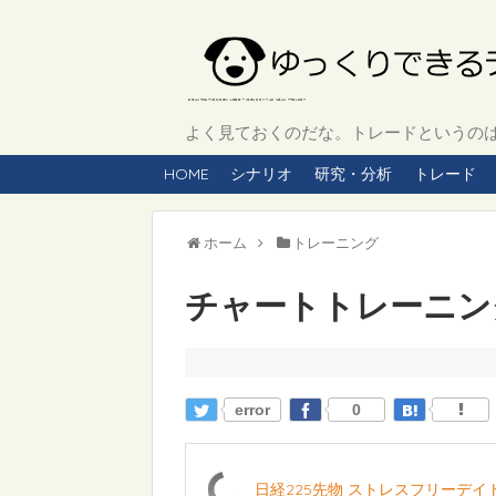
よく見ておくのだな。トレードというのは、
HOME
シナリオ
研究・分析
トレード
ホーム
トレーニング
チャートトレーニング 
error
0
日経225先物 ストレスフリーデ