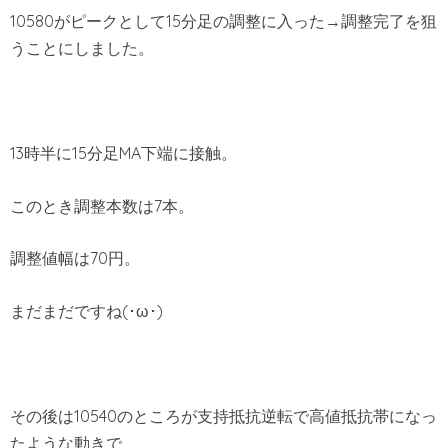
10580がピークとして15分足の調整に入った→調整完了を狙
うことにしました。
13時半に15分足MA下端に接触。
このとき調整本数は7本。
調整値幅は70円。
まだまだですね(･ω･)
その後は10540のところが支持抵抗逆転で高値抵抗帯になっ
たような動きで