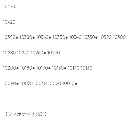
10470
10420
10390● 10380● 10360● 10350● 10340 10330● 10320 10300
10280 10270 10260● 10240
10200● 10180● 10170● 10160● 10140 10130
10090● 10070 10040 10020 10010●
【フィボナッチ(60)】
–