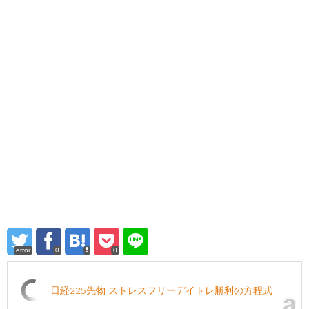
error
0
0
日経225先物 ストレスフリーデイトレ勝利の方程式