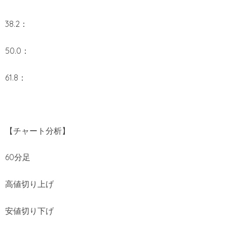
38.2：
50.0：
61.8：
【チャート分析】
60分足
高値切り上げ
安値切り下げ