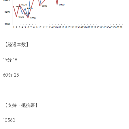
【経過本数】
15分 18
60分 25
【支持・抵抗帯】
10560