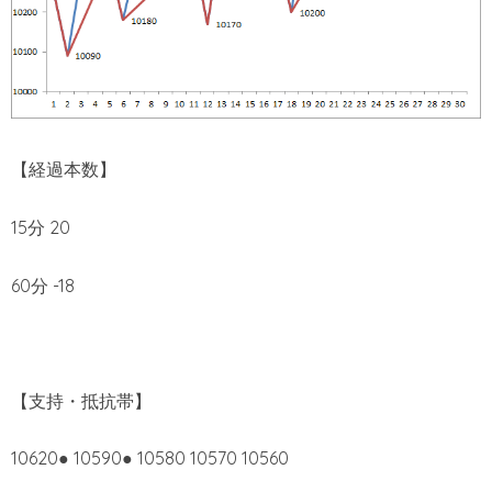
【経過本数】
15分 20
60分 -18
【支持・抵抗帯】
10620● 10590● 10580 10570 10560