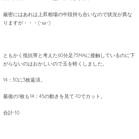
厳密にはあれは上昇相場の中段持ち合いなので状況が異な
りますが・・・(･ω･)
ともかく抵抗帯と考えた60分足75MAに接触しているのに下
がらないのはおかしいので玉を軽くしました。
14：30に3枚返済。
最後の1枚も14：45の動きを見て-10でカット。
合計-10