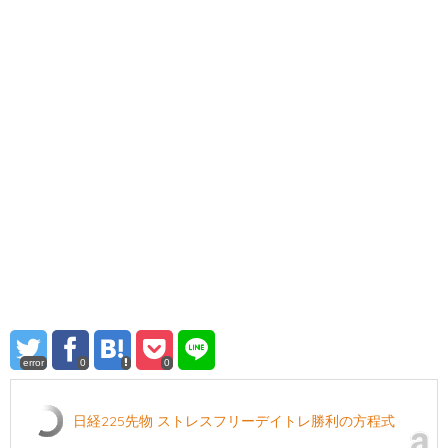
error
0
0
日経225先物 ストレスフリーデイトレ勝利の方程式