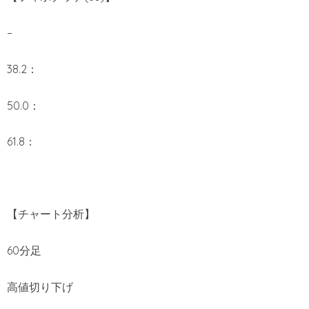
–
38.2：
50.0：
61.8：
【チャート分析】
60分足
高値切り下げ