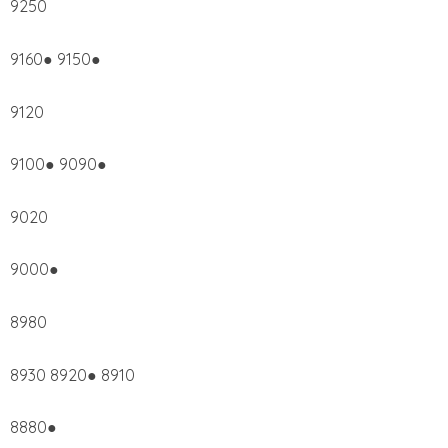
9250
9160● 9150●
9120
9100● 9090●
9020
9000●
8980
8930 8920● 8910
8880●