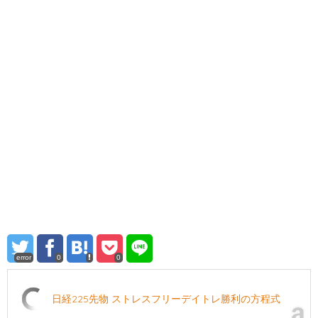
error
0
0
日経225先物 ストレスフリーデイトレ勝利の方程式