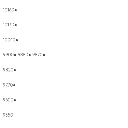
10160●
10130●
10040●
9900● 9880● 9870●
9820●
9770●
9600●
9350