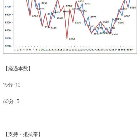
【経過本数】
15分 -10
60分 13
【支持・抵抗帯】