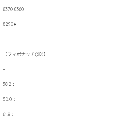
8370 8360
8290●
【フィボナッチ(60)】
–
38.2：
50.0：
61.8：