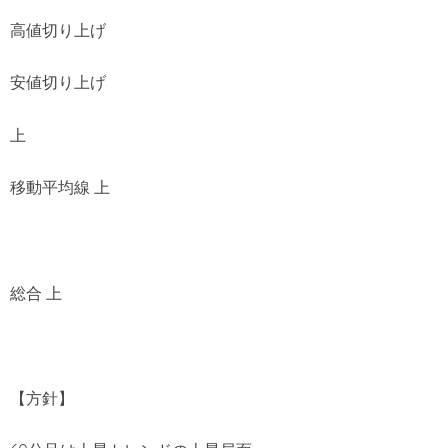
高値切り上げ
安値切り上げ
上
移動平均線 上
総合 上
【方針】