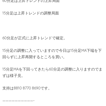
60分足は上昇トレンドの上昇局面
15分足は上昇トレンドの調整局面
60分足が正式に上昇トレンドで確定。
15分足の調整に入っていますので今日は15分足MA下端を下
回らずに上昇再開するところを買い。
15分足MAを下回ってきたら60分足の調整に入りますのでま
ずは様子見。
支持は8810 8770 8690です。
——————————-