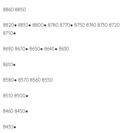
8860 8850
8820● 8810● 8800● 8780 8770● 8750 8740 8730 8720
8710●
8690 8670● 8650● 8640● 8630
8610●
8580● 8570 8560 8550
8510 8500●
8460 8450●
8430●