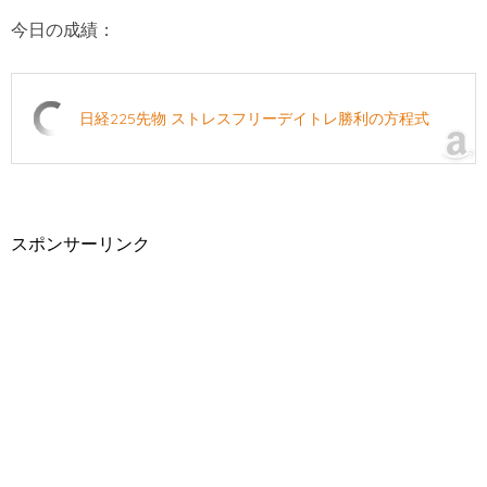
今日の成績：
日経225先物 ストレスフリーデイトレ勝利の方程式
スポンサーリンク