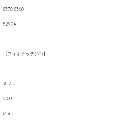
8370 8360
8290●
【フィボナッチ(60)】
–
38.2：
50.0：
61.8：