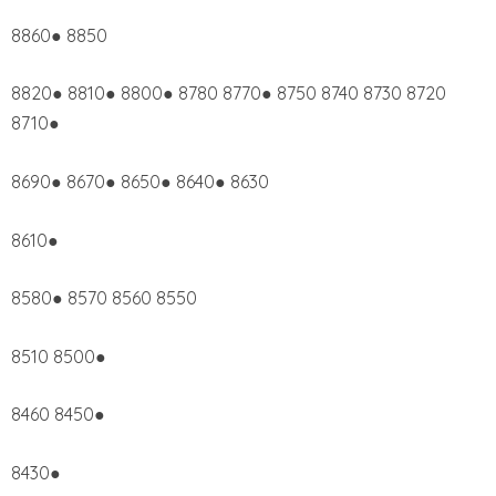
8860● 8850
8820● 8810● 8800● 8780 8770● 8750 8740 8730 8720
8710●
8690● 8670● 8650● 8640● 8630
8610●
8580● 8570 8560 8550
8510 8500●
8460 8450●
8430●