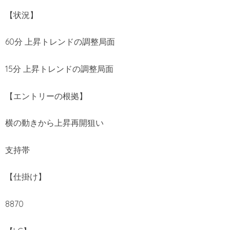
【状況】
60分 上昇トレンドの調整局面
15分 上昇トレンドの調整局面
【エントリーの根拠】
横の動きから上昇再開狙い
支持帯
【仕掛け】
8870