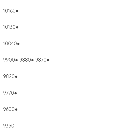
10160●
10130●
10040●
9900● 9880● 9870●
9820●
9770●
9600●
9350