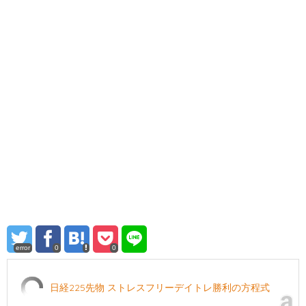
error
0
0
日経225先物 ストレスフリーデイトレ勝利の方程式