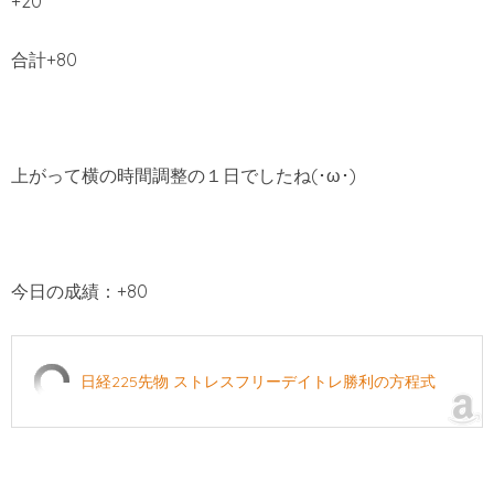
+20
合計+80
上がって横の時間調整の１日でしたね(･ω･)
今日の成績：+80
日経225先物 ストレスフリーデイトレ勝利の方程式