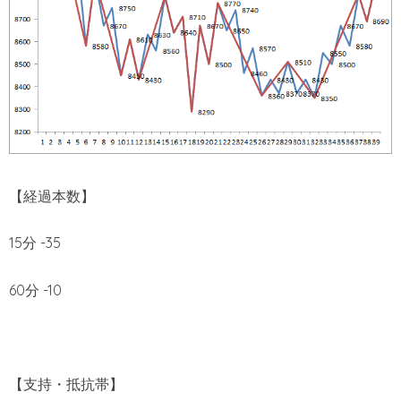
【経過本数】
15分 -35
60分 -10
【支持・抵抗帯】