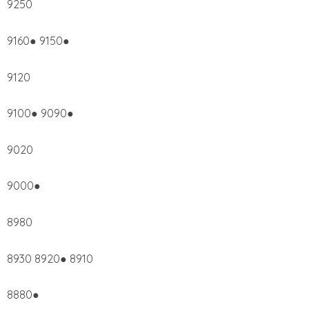
9250
9160● 9150●
9120
9100● 9090●
9020
9000●
8980
8930 8920● 8910
8880●