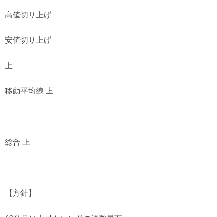
高値切り上げ
安値切り上げ
上
移動平均線 上
総合 上
【方針】