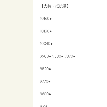
【支持・抵抗帯】
10160●
10130●
10040●
9900● 9880● 9870●
9820●
9770●
9600●
9350