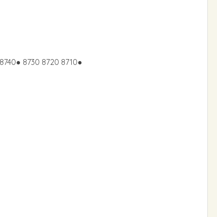
8740● 8730 8720 8710●