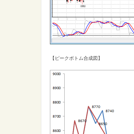
【ピークボトム合成図】