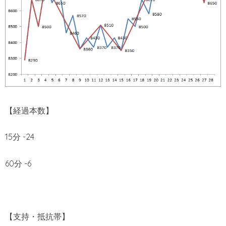
【経過本数】
15分 -24
60分 -6
【支持・抵抗帯】