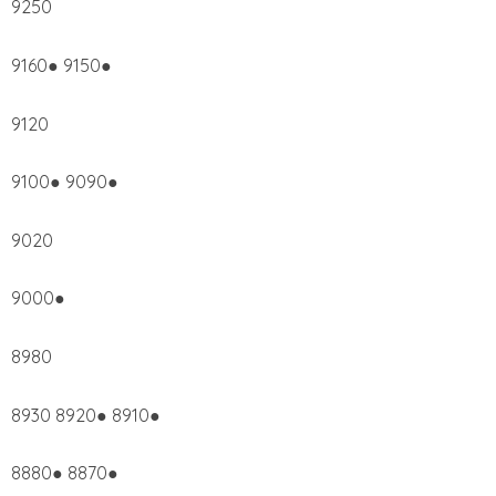
9250
9160● 9150●
9120
9100● 9090●
9020
9000●
8980
8930 8920● 8910●
8880● 8870●