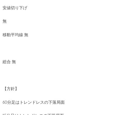
安値切り下げ
無
移動平均線 無
総合 無
【方針】
60分足はトレンドレスの下落局面