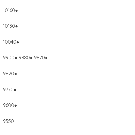
10160●
10130●
10040●
9900● 9880● 9870●
9820●
9770●
9600●
9350