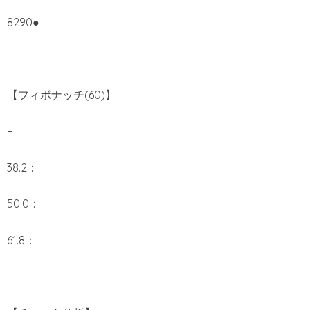
8290●
【フィボナッチ(60)】
–
38.2：
50.0：
61.8：