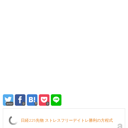
error
0
0
日経225先物 ストレスフリーデイトレ勝利の方程式