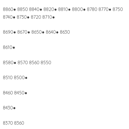
8860● 8850 8840● 8820● 8810● 8800● 8780 8770● 8750
8740● 8730● 8720 8710●
8690● 8670● 8650● 8640● 8630
8610●
8580● 8570 8560 8550
8510 8500●
8460 8450●
8430●
8370 8360