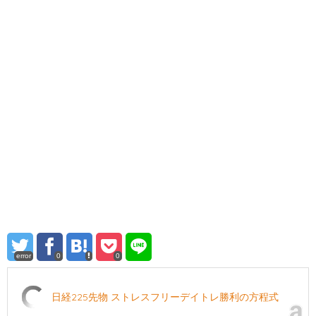
error
0
0
日経225先物 ストレスフリーデイトレ勝利の方程式