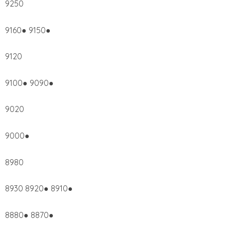
9250
9160● 9150●
9120
9100● 9090●
9020
9000●
8980
8930 8920● 8910●
8880● 8870●