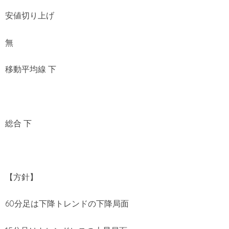
安値切り上げ
無
移動平均線 下
総合 下
【方針】
60分足は下降トレンドの下降局面