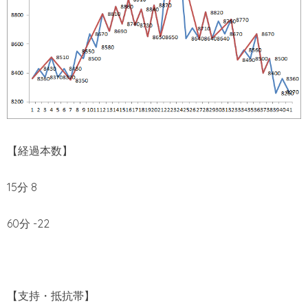
【経過本数】
15分 8
60分 -22
【支持・抵抗帯】