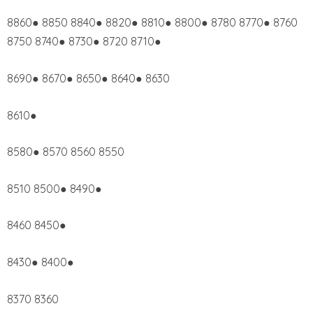
8860● 8850 8840● 8820● 8810● 8800● 8780 8770● 8760
8750 8740● 8730● 8720 8710●
8690● 8670● 8650● 8640● 8630
8610●
8580● 8570 8560 8550
8510 8500● 8490●
8460 8450●
8430● 8400●
8370 8360