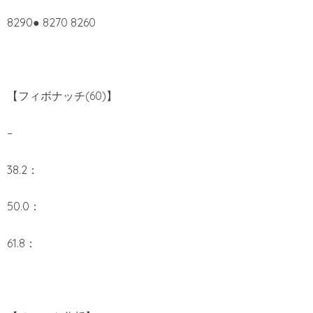
8290● 8270 8260
【フィボナッチ(60)】
–
38.2：
50.0：
61.8：