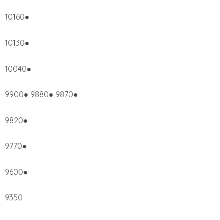
10160●
10130●
10040●
9900● 9880● 9870●
9820●
9770●
9600●
9350