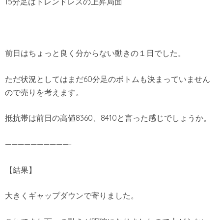
15分足はトレンドレスの上昇局面
前日はちょっと良く分からない動きの１日でした。
ただ状況としてはまだ60分足のボトムも決まっていません
ので売りを考えます。
抵抗帯は前日の高値8360、8410と言った感じでしょうか。
——————————-
【結果】
大きくギャップダウンで寄りました。