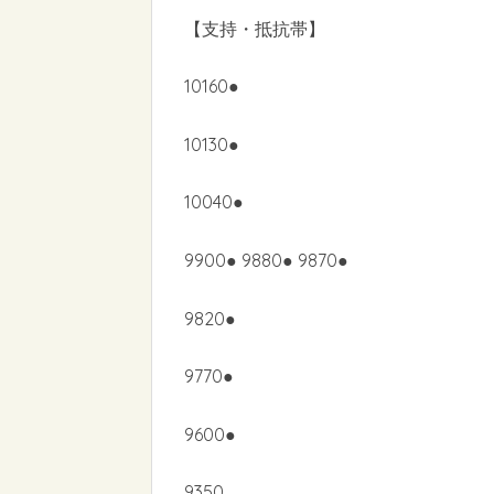
【支持・抵抗帯】
10160●
10130●
10040●
9900● 9880● 9870●
9820●
9770●
9600●
9350