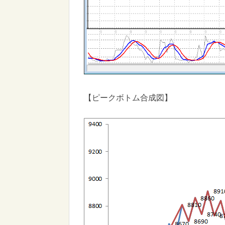
【ピークボトム合成図】