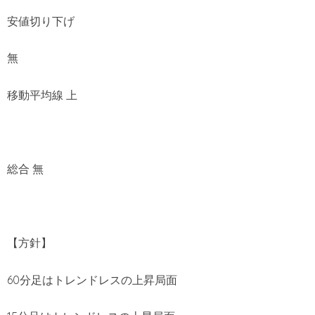
安値切り下げ
無
移動平均線 上
総合 無
【方針】
60分足はトレンドレスの上昇局面