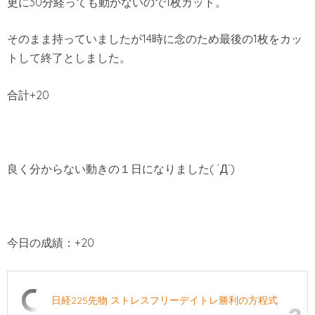
更に30分経っても動かないので1枚カット。
そのまま持っていましたが14時に念のため最後の1枚をカッ
トして終了としました。
合計+20
良く分からない動きの１日になりました( ´Д`)
今日の成績：+20
日経225先物 ストレスフリーデイトレ勝利の方程式