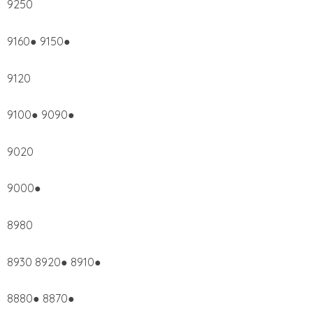
9250
9160● 9150●
9120
9100● 9090●
9020
9000●
8980
8930 8920● 8910●
8880● 8870●