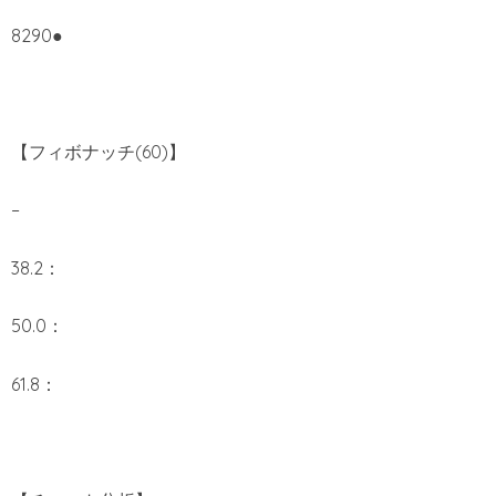
8290●
【フィボナッチ(60)】
–
38.2：
50.0：
61.8：