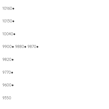
10160●
10130●
10040●
9900● 9880● 9870●
9820●
9770●
9600●
9350