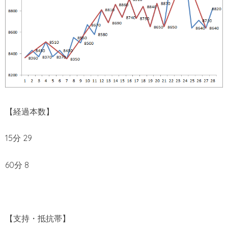
【経過本数】
15分 29
60分 8
【支持・抵抗帯】