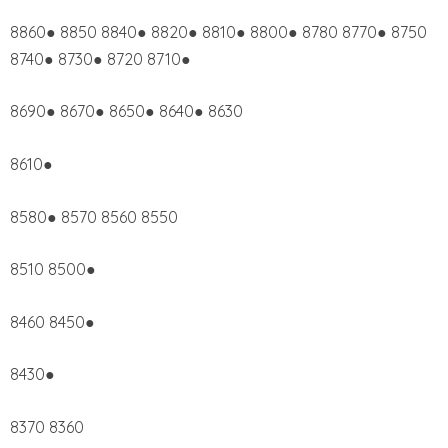
8860● 8850 8840● 8820● 8810● 8800● 8780 8770● 8750
8740● 8730● 8720 8710●
8690● 8670● 8650● 8640● 8630
8610●
8580● 8570 8560 8550
8510 8500●
8460 8450●
8430●
8370 8360