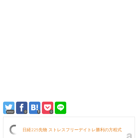
error
0
0
日経225先物 ストレスフリーデイトレ勝利の方程式