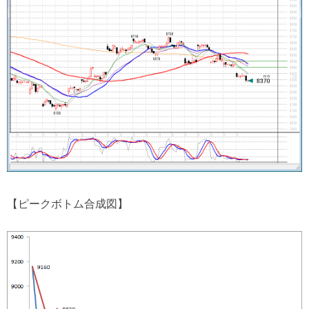
【ピークボトム合成図】