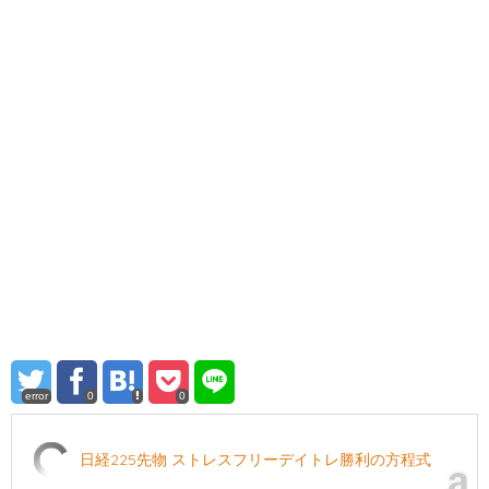
error
0
0
日経225先物 ストレスフリーデイトレ勝利の方程式