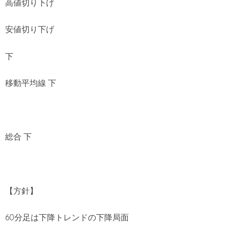
高値切り下げ
安値切り下げ
下
移動平均線 下
総合 下
【方針】
60分足は下降トレンドの下降局面