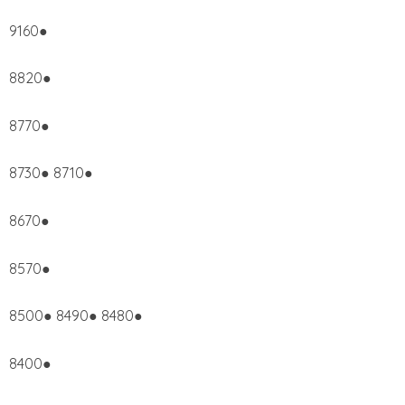
9160●
8820●
8770●
8730● 8710●
8670●
8570●
8500● 8490● 8480●
8400●