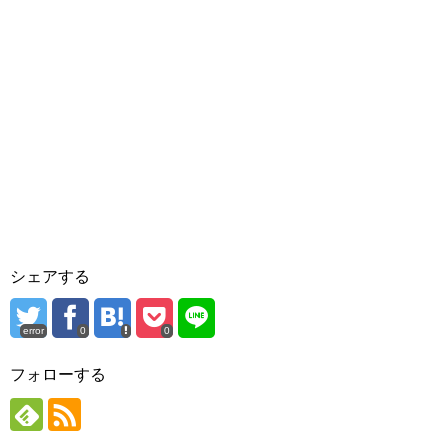
シェアする
error
0
0
フォローする