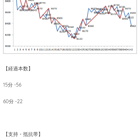
【経過本数】
15分 -56
60分 -22
【支持・抵抗帯】