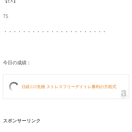
【EX】
TS
・・・・・・・・・・・・・・・・・・・・・・
今日の成績：
日経225先物 ストレスフリーデイトレ勝利の方程式
スポンサーリンク