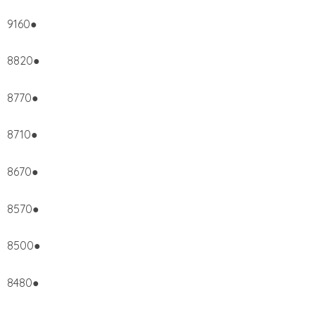
9160●
8820●
8770●
8710●
8670●
8570●
8500●
8480●