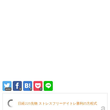
error
0
0
日経225先物 ストレスフリーデイトレ勝利の方程式