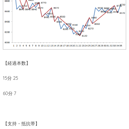
【経過本数】
15分 25
60分 7
【支持・抵抗帯】