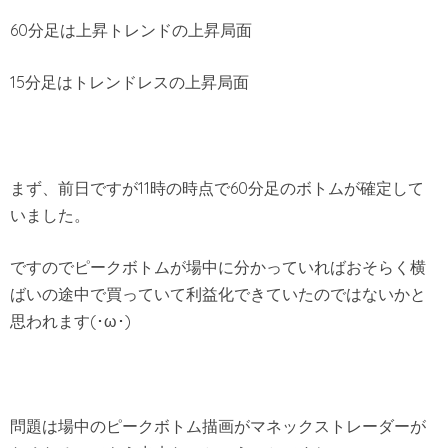
60分足は上昇トレンドの上昇局面
15分足はトレンドレスの上昇局面
まず、前日ですが11時の時点で60分足のボトムが確定して
いました。
ですのでピークボトムが場中に分かっていればおそらく横
ばいの途中で買っていて利益化できていたのではないかと
思われます(･ω･)
問題は場中のピークボトム描画がマネックストレーダーが