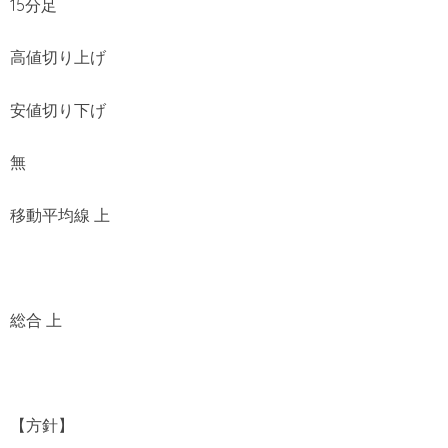
15分足
高値切り上げ
安値切り下げ
無
移動平均線 上
総合 上
【方針】